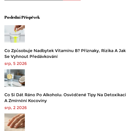
Poslední Příspěvek
Co Způsobuje Nadbytek Vitamínu B? Příznaky, Rizika A Jak
Se Vyhnout Předávkování
srp, 5 2026
Co Si Dát Ráno Po Alkoholu: Osvědčené Tipy Na Detoxikaci
A Zmírnění Kocoviny
srp, 2 2026