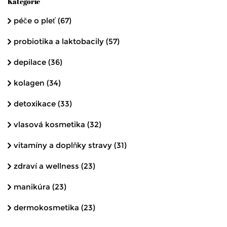
Kategorie
péče o pleť
(67)
probiotika a laktobacily
(57)
depilace
(36)
kolagen
(34)
detoxikace
(33)
vlasová kosmetika
(32)
vitamíny a doplňky stravy
(31)
zdraví a wellness
(23)
manikúra
(23)
dermokosmetika
(23)