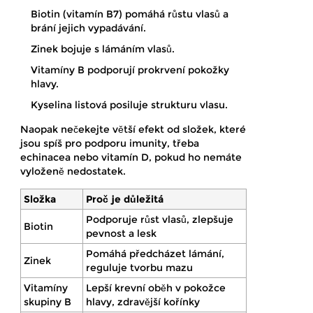
Biotin (vitamín B7) pomáhá růstu vlasů a
brání jejich vypadávání.
Zinek bojuje s lámáním vlasů.
Vitamíny B podporují prokrvení pokožky
hlavy.
Kyselina listová posiluje strukturu vlasu.
Naopak nečekejte větší efekt od složek, které
jsou spíš pro podporu imunity, třeba
echinacea nebo vitamín D, pokud ho nemáte
vyloženě nedostatek.
Složka
Proč je důležitá
Podporuje růst vlasů, zlepšuje
Biotin
pevnost a lesk
Pomáhá předcházet lámání,
Zinek
reguluje tvorbu mazu
Vitamíny
Lepší krevní oběh v pokožce
skupiny B
hlavy, zdravější kořínky