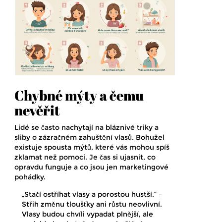
Chybné mýty a čemu
nevěřit
Lidé se často nachytají na bláznivé triky a
sliby o zázračném zahuštění vlasů. Bohužel
existuje spousta mýtů, které vás mohou spíš
zklamat než pomoci. Je čas si ujasnit, co
opravdu funguje a co jsou jen marketingové
pohádky.
„Stačí ostříhat vlasy a porostou hustší.“ –
Střih změnu tloušťky ani růstu neovlivní.
Vlasy budou chvíli vypadat plnější, ale