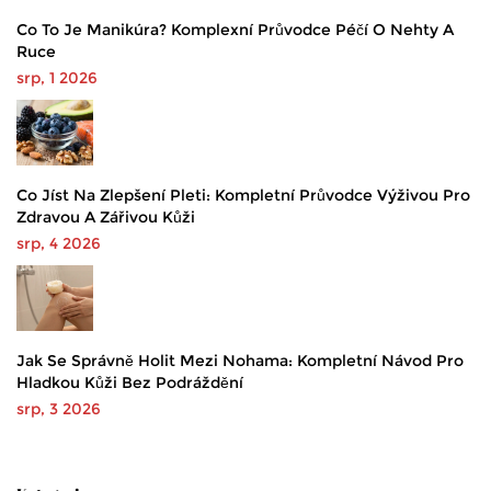
Co To Je Manikúra? Komplexní Průvodce Péčí O Nehty A
Ruce
srp, 1 2026
Co Jíst Na Zlepšení Pleti: Kompletní Průvodce Výživou Pro
Zdravou A Zářivou Kůži
srp, 4 2026
Jak Se Správně Holit Mezi Nohama: Kompletní Návod Pro
Hladkou Kůži Bez Podráždění
srp, 3 2026