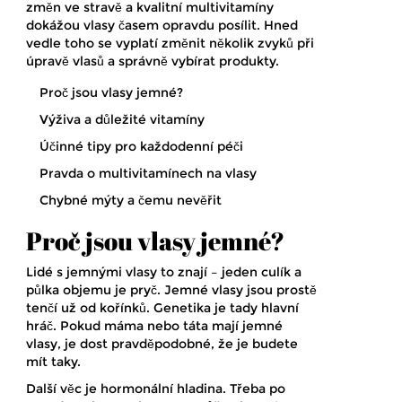
změn ve stravě a kvalitní multivitamíny
dokážou vlasy časem opravdu posílit. Hned
vedle toho se vyplatí změnit několik zvyků při
úpravě vlasů a správně vybírat produkty.
Proč jsou vlasy jemné?
Výživa a důležité vitamíny
Účinné tipy pro každodenní péči
Pravda o multivitamínech na vlasy
Chybné mýty a čemu nevěřit
Proč jsou vlasy jemné?
Lidé s jemnými vlasy to znají – jeden culík a
půlka objemu je pryč. Jemné vlasy jsou prostě
tenčí už od kořínků. Genetika je tady hlavní
hráč. Pokud máma nebo táta mají jemné
vlasy, je dost pravděpodobné, že je budete
mít taky.
Další věc je hormonální hladina. Třeba po