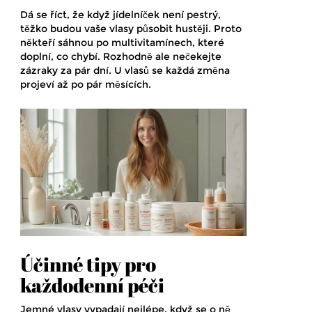
Dá se říct, že když jídelníček není pestrý,
těžko budou vaše vlasy působit hustěji. Proto
někteří sáhnou po multivitamínech, které
doplní, co chybí. Rozhodně ale nečekejte
zázraky za pár dní. U vlasů se každá změna
projeví až po pár měsících.
Účinné tipy pro
každodenní péči
Jemné vlasy vypadají nejlépe, když se o ně