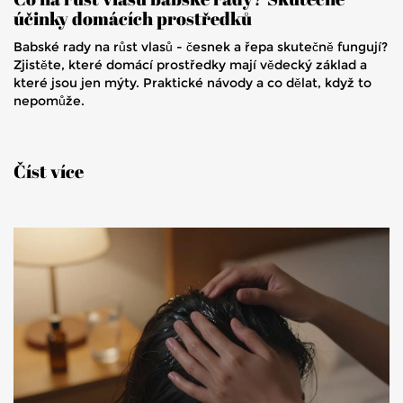
účinky domácích prostředků
Babské rady na růst vlasů - česnek a řepa skutečně fungují?
Zjistěte, které domácí prostředky mají vědecký základ a
které jsou jen mýty. Praktické návody a co dělat, když to
nepomůže.
Číst více