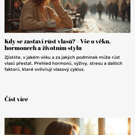
Kdy se zastaví růst vlasů? - Vše o věku,
hormonech a životním stylu
Zjistěte, v jakém věku a za jakých podmínek může růst
vlasů přestat. Přehled hormonů, výživy, stresu a dalších
faktorů, které ovlivňují vlasový cyklus.
Číst více