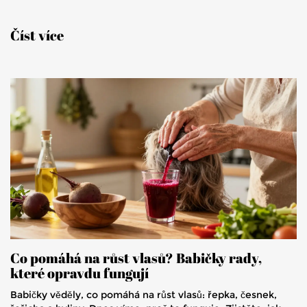
Číst více
Co pomáhá na růst vlasů? Babičky rady,
které opravdu fungují
Babičky věděly, co pomáhá na růst vlasů: řepka, česnek,