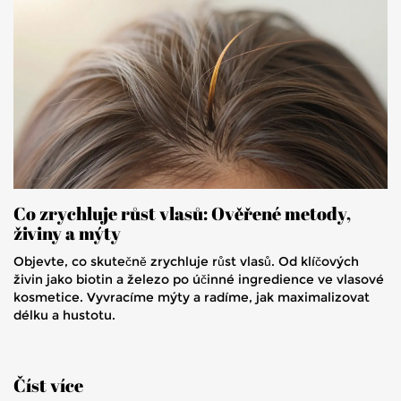
Co zrychluje růst vlasů: Ověřené metody,
živiny a mýty
Objevte, co skutečně zrychluje růst vlasů. Od klíčových
živin jako biotin a železo po účinné ingredience ve vlasové
kosmetice. Vyvracíme mýty a radíme, jak maximalizovat
délku a hustotu.
Číst více