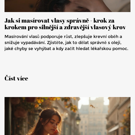
Jak si masírovat vlasy správně - krok za
krokem pro silnější a zdravější vlasový krov
Masírování vlasů podporuje růst, zlepšuje krevní oběh a
snižuje vypadávání. Zjistěte, jak to dělat správně s oleji,
jaké chyby se vyhýbat a kdy začít hledat lékařskou pomoc.
Číst více