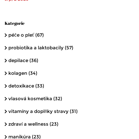
Kategorie
péče o pleť
(67)
probiotika a laktobacily
(57)
depilace
(36)
kolagen
(34)
detoxikace
(33)
vlasová kosmetika
(32)
vitamíny a doplňky stravy
(31)
zdraví a wellness
(23)
manikúra
(23)