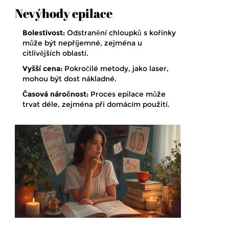
Nevýhody epilace
Bolestivost:
Odstranění chloupků s kořínky
může být nepříjemné, zejména u
citlivějších oblastí.
Vyšší cena:
Pokročilé metody, jako laser,
mohou být dost nákladné.
Časová náročnost:
Proces epilace může
trvat déle, zejména při domácím použití.