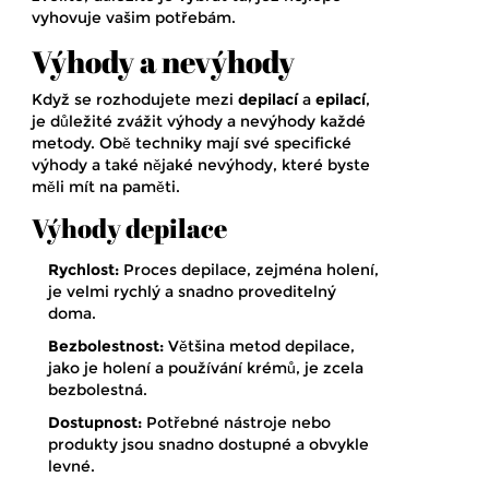
vyhovuje vašim potřebám.
Výhody a nevýhody
Když se rozhodujete mezi
depilací
a
epilací
,
je důležité zvážit výhody a nevýhody každé
metody. Obě techniky mají své specifické
výhody a také nějaké nevýhody, které byste
měli mít na paměti.
Výhody depilace
Rychlost:
Proces depilace, zejména holení,
je velmi rychlý a snadno proveditelný
doma.
Bezbolestnost:
Většina metod depilace,
jako je holení a používání krémů, je zcela
bezbolestná.
Dostupnost:
Potřebné nástroje nebo
produkty jsou snadno dostupné a obvykle
levné.