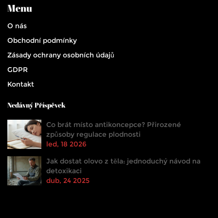
Menu
O nás
Obchodní podmínky
Zásady ochrany osobních údajů
GDPR
Kontakt
Nedávný Příspěvek
Co brát místo antikoncepce? Přirozené
způsoby regulace plodnosti
led, 18 2026
Jak dostat olovo z těla: jednoduchý návod na
detoxikaci
dub, 24 2025