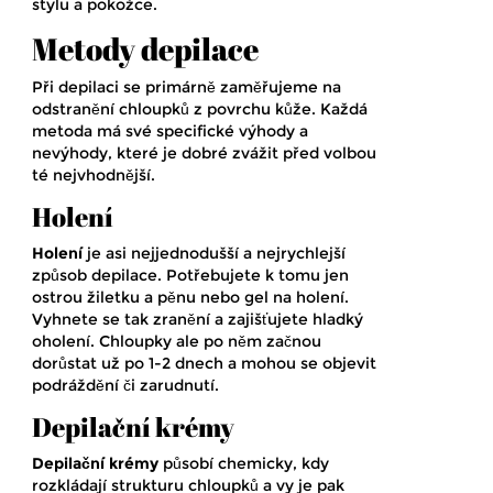
stylu a pokožce.
Metody depilace
Při depilaci se primárně zaměřujeme na
odstranění chloupků z povrchu kůže. Každá
metoda má své specifické výhody a
nevýhody, které je dobré zvážit před volbou
té nejvhodnější.
Holení
Holení
je asi nejjednodušší a nejrychlejší
způsob depilace. Potřebujete k tomu jen
ostrou žiletku a pěnu nebo gel na holení.
Vyhnete se tak zranění a zajišťujete hladký
oholení. Chloupky ale po něm začnou
dorůstat už po 1-2 dnech a mohou se objevit
podráždění či zarudnutí.
Depilační krémy
Depilační krémy
působí chemicky, kdy
rozkládají strukturu chloupků a vy je pak