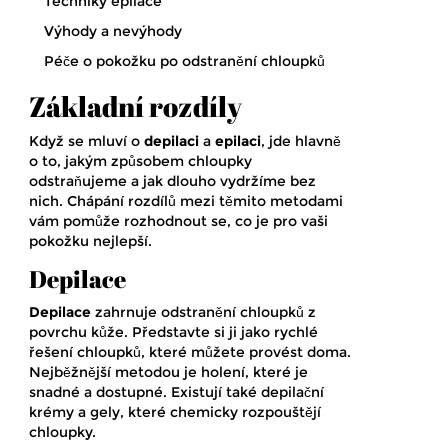
Techniky epilace
Výhody a nevýhody
Péče o pokožku po odstranění chloupků
Základní rozdíly
Když se mluví o
depilaci
a
epilaci
, jde hlavně
o to, jakým způsobem chloupky
odstraňujeme a jak dlouho vydržíme bez
nich. Chápání rozdílů mezi těmito metodami
vám pomůže rozhodnout se, co je pro vaši
pokožku nejlepší.
Depilace
Depilace
zahrnuje odstranění chloupků z
povrchu kůže. Představte si ji jako rychlé
řešení chloupků, které můžete provést doma.
Nejběžnější metodou je holení, které je
snadné a dostupné. Existují také depilační
krémy a gely, které chemicky rozpouštějí
chloupky.