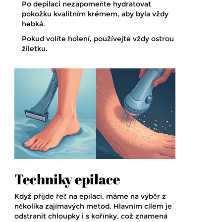
Po depilaci nezapomeňte hydratovat
pokožku kvalitním krémem, aby byla vždy
hebká.
Pokud volíte holení, používejte vždy ostrou
žiletku.
Techniky epilace
Když přijde řeč na epilaci, máme na výběr z
několika zajímavých metod. Hlavním cílem je
odstranit chloupky i s kořínky, což znamená