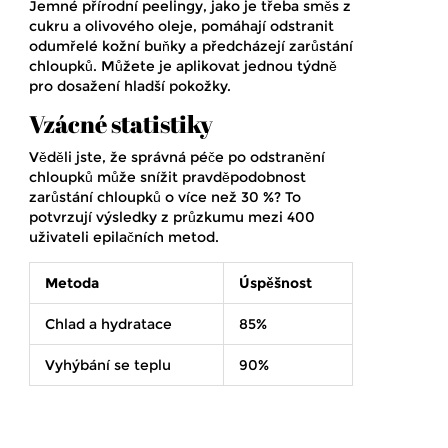
Jemné přírodní peelingy, jako je třeba směs z
cukru a olivového oleje, pomáhají odstranit
odumřelé kožní buňky a předcházejí zarůstání
chloupků. Můžete je aplikovat jednou týdně
pro dosažení hladší pokožky.
Vzácné statistiky
Věděli jste, že správná péče po odstranění
chloupků může snížit pravděpodobnost
zarůstání chloupků o více než 30 %? To
potvrzují výsledky z průzkumu mezi 400
uživateli epilačních metod.
Metoda
Úspěšnost
Chlad a hydratace
85%
Vyhýbání se teplu
90%