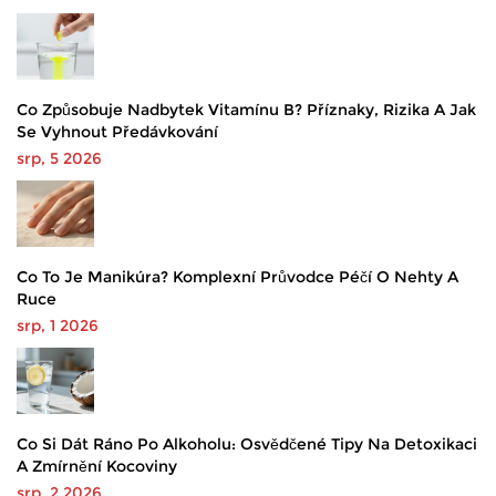
Co Způsobuje Nadbytek Vitamínu B? Příznaky, Rizika A Jak
Se Vyhnout Předávkování
srp, 5 2026
Co To Je Manikúra? Komplexní Průvodce Péčí O Nehty A
Ruce
srp, 1 2026
Co Si Dát Ráno Po Alkoholu: Osvědčené Tipy Na Detoxikaci
A Zmírnění Kocoviny
srp, 2 2026