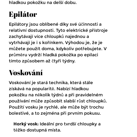
hladkou pokožku na delší dobu.
Epilátor
Epilátory jsou oblíbené díky své účinnosti a
relativní dostupnosti. Tyto elektrické přístroje
zachytávají více chloupků najednou a
vytrhávají je i s kořínkem. Výhodou je, že je
můžete použít doma, kdykoliv potřebujete. V
průměru vydrží hladká pokožka po epilaci
tímto způsobem až čtyři týdny.
Voskování
Voskování je stará technika, která stále
získává na popularitě. Nabízí hladkou
pokožku na několik týdnů a při pravidelném
používání může způsobit slabší růst chloupků.
Použití vosku je rychlé, ale může být trochu
bolestivé, a to zejména při prvním pokusu.
Horký vosk:
Ideální pro tvrdší chloupky a
těžko dostupná místa.