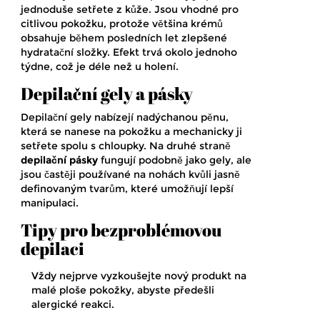
jednoduše setřete z kůže. Jsou vhodné pro
citlivou pokožku, protože většina krémů
obsahuje během posledních let zlepšené
hydratační složky. Efekt trvá okolo jednoho
týdne, což je déle než u holení.
Depilační gely a pásky
Depilační gely nabízejí nadýchanou pěnu,
která se nanese na pokožku a mechanicky ji
setřete spolu s chloupky. Na druhé straně
depilační pásky
fungují podobně jako gely, ale
jsou častěji používané na nohách kvůli jasně
definovaným tvarům, které umožňují lepší
manipulaci.
Tipy pro bezproblémovou
depilaci
Vždy nejprve vyzkoušejte nový produkt na
malé ploše pokožky, abyste předešli
alergické reakci.