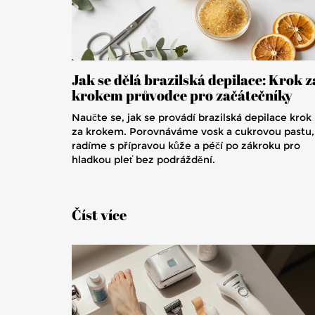
Jak se dělá brazilská depilace: Krok z
krokem průvodce pro začátečníky
Naučte se, jak se provádí brazilská depilace krok
za krokem. Porovnáváme vosk a cukrovou pastu,
radíme s přípravou kůže a péčí po zákroku pro
hladkou pleť bez podráždění.
Číst více