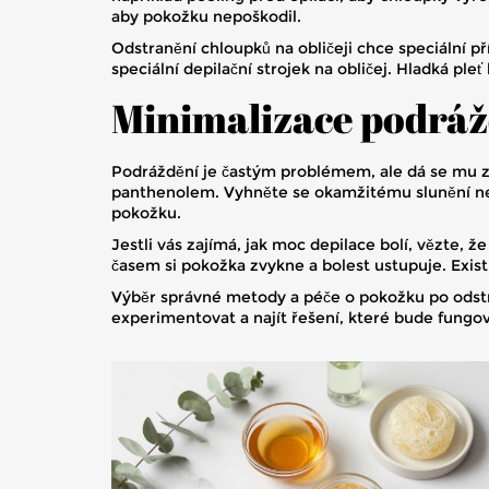
aby pokožku nepoškodil.
Odstranění chloupků na obličeji chce speciální př
speciální depilační strojek na obličej. Hladká ple
Minimalizace podráž
Podráždění je častým problémem, ale dá se mu zab
panthenolem. Vyhněte se okamžitému slunění neb
pokožku.
Jestli vás zajímá, jak moc depilace bolí, vězte, 
časem si pokožka zvykne a bolest ustupuje. Exist
Výběr správné metody a péče o pokožku po odstra
experimentovat a najít řešení, které bude fungov