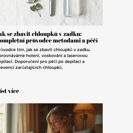
ak se zbavit chloupků v zadku:
ompletní průvodce metodami a péčí
růvodce tím, jak se zbavit chloupků v zadku.
orovnáváme holení, voskování a laserovou
pilaci. Doporučení pro péči po depilaci a
revenci zarůstajících chloupků.
íst více