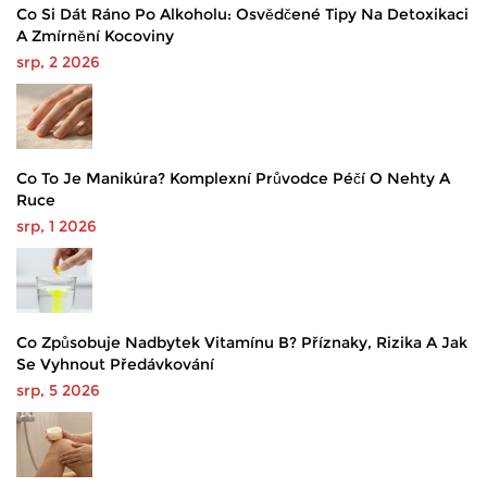
Co Si Dát Ráno Po Alkoholu: Osvědčené Tipy Na Detoxikaci
A Zmírnění Kocoviny
srp, 2 2026
Co To Je Manikúra? Komplexní Průvodce Péčí O Nehty A
Ruce
srp, 1 2026
Co Způsobuje Nadbytek Vitamínu B? Příznaky, Rizika A Jak
Se Vyhnout Předávkování
srp, 5 2026