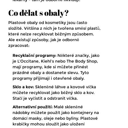
Co dělat s obaly?
Plastové obaly od kosmetiky jsou často
složité. Většina z nich je tvořena směsí plastů,
které nelze recyklovat běžným způsobem.
Ale existují způsoby, jak je odborně
zpracovat:
Recyklační programy:
Některé značky, jako
je L’Occitane, Kiehl’s nebo The Body Shop,
mají programy, kde si můžete přinést
prázdné obaly a dostanete slevu. Tyto
programy přijímají i otevřené obaly.
Sklo a kov:
Skleněné láhve a kovové víčka
můžete recyklovat jako běžný sklo a kov.
Stačí je vyčistit a odstranit víčka.
Alternativní použití:
Malé skleněné
nádobky můžete použít jako kontejnery na
domácí masky, oleje nebo byliny. Plastové
krabičky mohou sloužit jako uložení