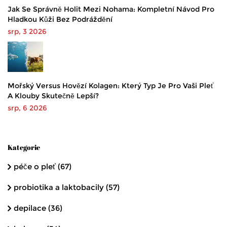
Jak Se Správně Holit Mezi Nohama: Kompletní Návod Pro
Hladkou Kůži Bez Podráždění
srp, 3 2026
Mořský Versus Hovězí Kolagen: Který Typ Je Pro Vaši Pleť
A Klouby Skutečně Lepší?
srp, 6 2026
Kategorie
péče o pleť
(67)
probiotika a laktobacily
(57)
depilace
(36)