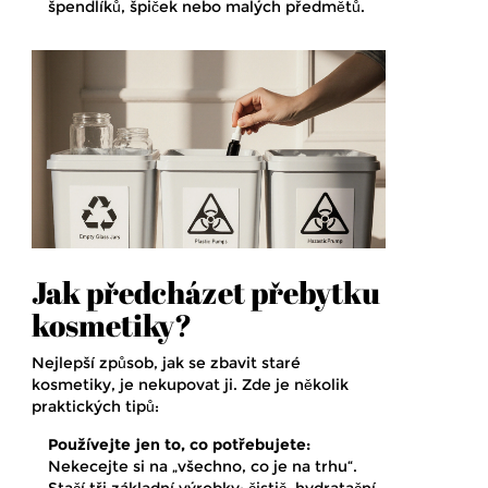
špendlíků, špiček nebo malých předmětů.
Jak předcházet přebytku
kosmetiky?
Nejlepší způsob, jak se zbavit staré
kosmetiky, je nekupovat ji. Zde je několik
praktických tipů:
Používejte jen to, co potřebujete:
Nekecejte si na „všechno, co je na trhu“.