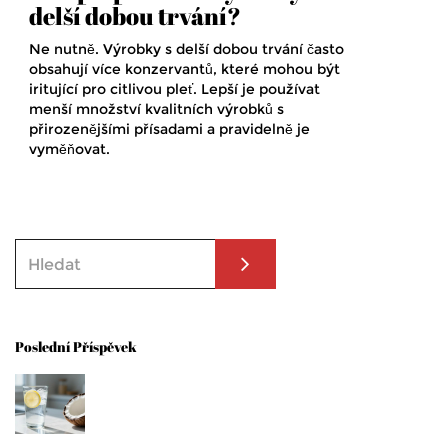
delší dobou trvání?
Ne nutně. Výrobky s delší dobou trvání často
obsahují více konzervantů, které mohou být
iritující pro citlivou pleť. Lepší je používat
menší množství kvalitních výrobků s
přirozenějšími přísadami a pravidelně je
vyměňovat.
Poslední Příspěvek