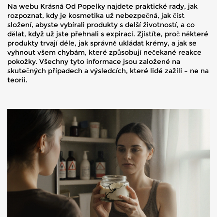
Na webu Krásná Od Popelky najdete praktické rady, jak
rozpoznat, kdy je kosmetika už nebezpečná, jak číst
složení, abyste vybírali produkty s delší životností, a co
dělat, když už jste přehnali s expirací. Zjistíte, proč některé
produkty trvají déle, jak správně ukládat krémy, a jak se
vyhnout všem chybám, které způsobují nečekané reakce
pokožky. Všechny tyto informace jsou založené na
skutečných případech a výsledcích, které lidé zažili – ne na
teorii.