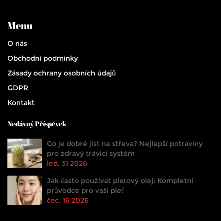
Menu
O nás
Obchodní podmínky
Zásady ochrany osobních údajů
GDPR
Kontakt
Nedávný Příspěvek
Co je dobré jíst na střeva? Nejlepší potraviny
pro zdravý trávicí systém
led, 31 2026
Jak často používat pleťový olej: Kompletní
průvodce pro vaši pleť
čec, 16 2026