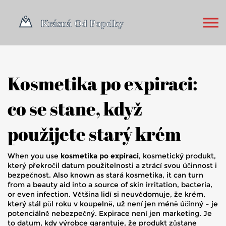
Kosmetika po expiraci:
co se stane, když
použijete starý krém
When you use
kosmetika po expiraci
,
kosmetický produkt,
který překročil datum použitelnosti a ztrácí svou účinnost i
bezpečnost
. Also known as
stará kosmetika
, it can turn
from a beauty aid into a source of skin irritation, bacteria,
or even infection.
Většina lidí si neuvědomuje, že krém,
který stál půl roku v koupelně, už není jen méně účinný – je
potenciálně nebezpečný. Expirace není jen marketing. Je
to datum, kdy výrobce garantuje, že produkt zůstane