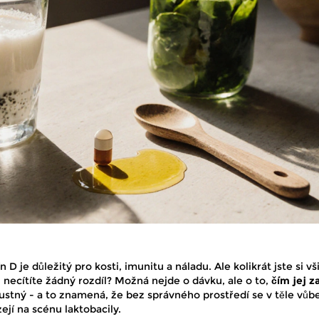
n D je důležitý pro kosti, imunitu a náladu. Ale kolikrát jste si vš
 necítíte žádný rozdíl? Možná nejde o dávku, ale o to,
čím jej za
ustný - a to znamená, že bez správného prostředí se v těle vůb
ejí na scénu laktobacily.