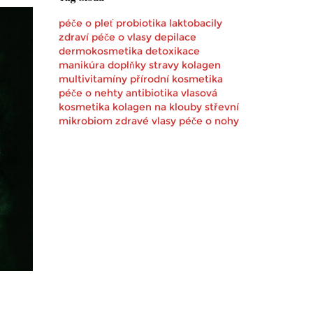
péče o pleť
probiotika
laktobacily
zdraví
péče o vlasy
depilace
dermokosmetika
detoxikace
manikúra
doplňky stravy
kolagen
multivitamíny
přírodní kosmetika
péče o nehty
antibiotika
vlasová
kosmetika
kolagen na klouby
střevní
mikrobiom
zdravé vlasy
péče o nohy