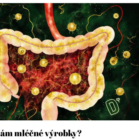
mám mléčné výrobky?