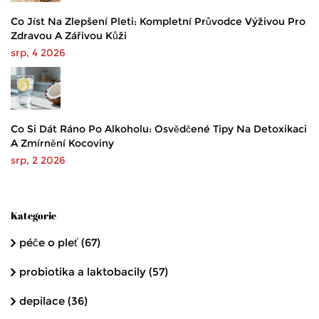
Co Jíst Na Zlepšení Pleti: Kompletní Průvodce Výživou Pro
Zdravou A Zářivou Kůži
srp, 4 2026
Co Si Dát Ráno Po Alkoholu: Osvědčené Tipy Na Detoxikaci
A Zmírnění Kocoviny
srp, 2 2026
Kategorie
péče o pleť
(67)
probiotika a laktobacily
(57)
depilace
(36)