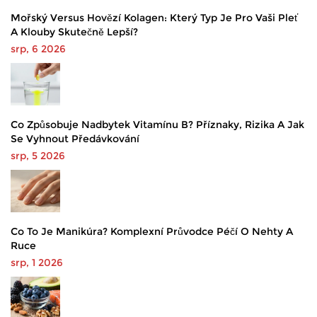
Mořský Versus Hovězí Kolagen: Který Typ Je Pro Vaši Pleť
A Klouby Skutečně Lepší?
srp, 6 2026
Co Způsobuje Nadbytek Vitamínu B? Příznaky, Rizika A Jak
Se Vyhnout Předávkování
srp, 5 2026
Co To Je Manikúra? Komplexní Průvodce Péčí O Nehty A
Ruce
srp, 1 2026