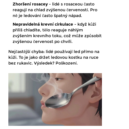
Zhoršení rosacey
- lidé s rosaceou často
reagují na chlad zvýšenou červeností. Pro
ně je ledování často špatný nápad.
Nepravidelná krevní cirkulace
- když kůži
příliš chladíte, tělo reaguje náhlým
zvýšením krevního toku, což může způsobit
zvýšenou červenost po chvíli.
Nejčastější chyba: lidé používají led přímo na
kůži. To je jako držet ledovou kostku na ruce
bez rukavic. Výsledek? Poškození.