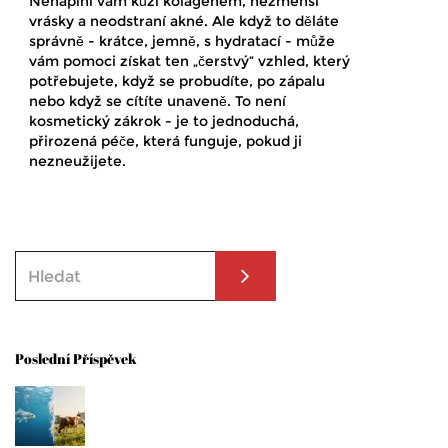
Nenaplní vám kůži kolagenem, nezmenší
vrásky a neodstraní akné. Ale když to děláte
správně - krátce, jemně, s hydratací - může
vám pomoci získat ten „čerstvý“ vzhled, který
potřebujete, když se probudíte, po zápalu
nebo když se cítíte unaveně. To není
kosmetický zákrok - je to jednoduchá,
přirozená péče, která funguje, pokud ji
nezneužijete.
Poslední Příspěvek