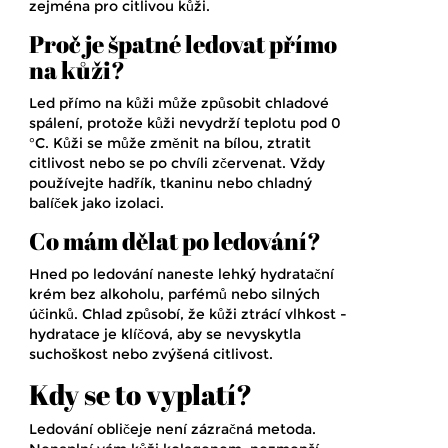
zejména pro citlivou kůži.
Proč je špatné ledovat přímo
na kůži?
Led přímo na kůži může způsobit chladové
spálení, protože kůži nevydrží teplotu pod 0
°C. Kůži se může změnit na bílou, ztratit
citlivost nebo se po chvíli zčervenat. Vždy
používejte hadřík, tkaninu nebo chladný
balíček jako izolaci.
Co mám dělat po ledování?
Hned po ledování naneste lehký hydratační
krém bez alkoholu, parfémů nebo silných
účinků. Chlad způsobí, že kůži ztrácí vlhkost -
hydratace je klíčová, aby se nevyskytla
suchoškost nebo zvýšená citlivost.
Kdy se to vyplatí?
Ledování obličeje není zázračná metoda.