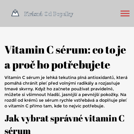
Vitamin C sérum: co to je
a proč ho potřebujete
Vitamin C sérum je lehká tekutina plná antioxidantů, která
pomáhá chránit pleť před volnými radikály a rozjasňuje
tmavé skvrny. Když ho začnete používat pravidelně,
můžete si všimnout hladší, jasnější a pevnější pokožky. Na
rozdíl od krémů se sérum rychle vstřebává a doplňuje pleť
o vitamín C přímo tam, kde to nejvíc potřebuje.
Jak vybrat správné vitamin C
sérum