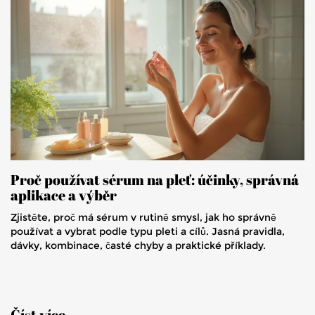
Proč používat sérum na pleť: účinky, správná
aplikace a výběr
Zjistěte, proč má sérum v rutině smysl, jak ho správně
používat a vybrat podle typu pleti a cílů. Jasná pravidla,
dávky, kombinace, časté chyby a praktické příklady.
Číst více