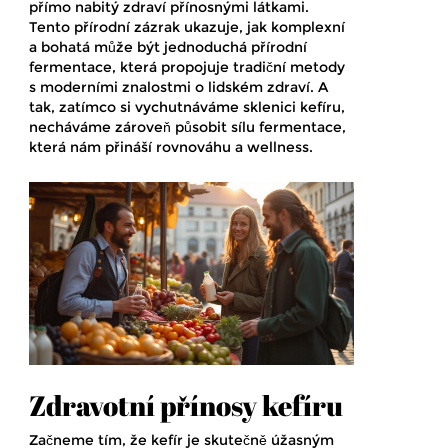
přímo nabitý zdraví přínosnými látkami.
Tento přírodní zázrak ukazuje, jak komplexní
a bohatá může být jednoduchá přírodní
fermentace, která propojuje tradiční metody
s moderními znalostmi o lidském zdraví. A
tak, zatímco si vychutnáváme sklenici kefíru,
necháváme zároveň působit sílu fermentace,
která nám přináší rovnováhu a wellness.
Zdravotní přínosy kefíru
Začneme tím, že kefír je skutečně úžasným