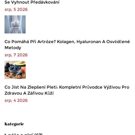
Se Vyhnout Předávkování
srp, 5 2026
Co Pomáhá Při Artróze? Kolagen, Hyaluronan A Osvědčené
Metody
srp, 7 2026
Co Jíst Na Zlepšení Pleti: Kompletní Průvodce Výživou Pro
Zdravou A Zářivou Kůži
srp, 4 2026
Kategorie