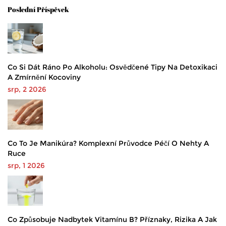
Poslední Příspěvek
Co Si Dát Ráno Po Alkoholu: Osvědčené Tipy Na Detoxikaci
A Zmírnění Kocoviny
srp, 2 2026
Co To Je Manikúra? Komplexní Průvodce Péčí O Nehty A
Ruce
srp, 1 2026
Co Způsobuje Nadbytek Vitamínu B? Příznaky, Rizika A Jak