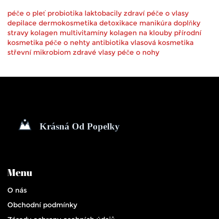
péče o pleť
probiotika
laktobacily
zdraví
péče o vlasy
depilace
dermokosmetika
detoxikace
manikúra
doplňky
stravy
kolagen
multivitamíny
kolagen na klouby
přírodní
kosmetika
péče o nehty
antibiotika
vlasová kosmetika
střevní mikrobiom
zdravé vlasy
péče o nohy
Menu
O nás
Obchodní podmínky