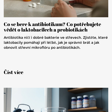
Co se bere k antibiotikum? Co potřebujete
vědět o laktobacilech a probiotikách
Antibiotika ničí i dobré bakterie ve střevech. Zjistěte, které
laktobacily pomáhají při léčbě, jak je správně brát a jak
obnovit střevní mikroflóru po antibiotikách.
Číst více