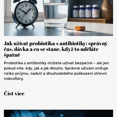
Jak užívat probiotika s antibiotiky: správný
čas, dávka a co se stane, když to uděláte
špatně
Probiotika s antibiotiky můžete užívat bezpečně - ale jen
pokud víte, kdy, jak a jak dlouho. Správné užívání snižuje
riziko průjmu, nadutí a dlouhodobého poškození střevní
mikroflóry.
Číst více