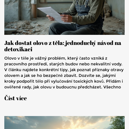
Jak dostat olovo z těla: jednoduchý návod na
detoxikaci
Olovo v těle je vážný problém, který často vzniká z
pracovního prostředí, starých budov nebo nekvalitní vody.
V článku najdete konkrétní tipy, jak poznat příznaky otravy
olovem a jak se ho bezpečně zbavit. Dozvíte se, jakými
kroky podpořit tělo při vylučování toxických kovů. Přidám i
ověřené rady, jak olovu v budoucnu předcházet. Všechno
jasně, konkrétně a bez zbytečné teorie.
Číst více