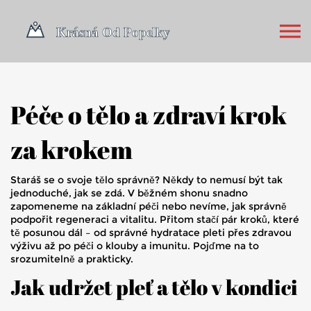
Péče o tělo a zdraví krok
za krokem
Staráš se o svoje tělo správně? Někdy to nemusí být tak
jednoduché, jak se zdá. V běžném shonu snadno
zapomeneme na základní péči nebo nevíme, jak správně
podpořit regeneraci a vitalitu. Přitom stačí pár kroků, které
tě posunou dál – od správné hydratace pleti přes zdravou
výživu až po péči o klouby a imunitu. Pojďme na to
srozumitelně a prakticky.
Jak udržet pleť a tělo v kondici