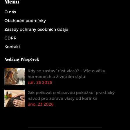
Menu
O nás
Obchodní podmínky
Zásady ochrany osobních údajů
GDPR
Kontakt
Nedávný Příspěvek
Kdy se zastaví růst vlasů? - Vše o věku,
hormonech a životním stylu
zář, 25 2025
Jak pečovat o vlasovou pokožku: praktický
návod pro zdravé vlasy od kořínků
úno, 23 2026