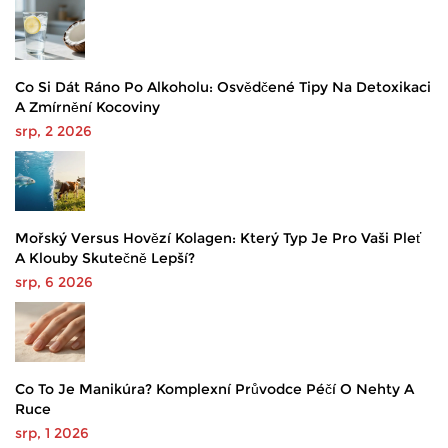
Co Si Dát Ráno Po Alkoholu: Osvědčené Tipy Na Detoxikaci
A Zmírnění Kocoviny
srp, 2 2026
Mořský Versus Hovězí Kolagen: Který Typ Je Pro Vaši Pleť
A Klouby Skutečně Lepší?
srp, 6 2026
Co To Je Manikúra? Komplexní Průvodce Péčí O Nehty A
Ruce
srp, 1 2026