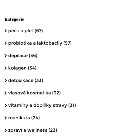
Kategorie
péče o pleť
(67)
probiotika a laktobacily
(57)
depilace
(36)
kolagen
(34)
detoxikace
(33)
vlasová kosmetika
(32)
vitamíny a doplňky stravy
(31)
manikúra
(24)
zdraví a wellness
(23)