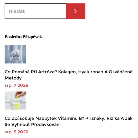
Poslední Příspěvek
Co Pomáhá Při Artróze? Kolagen, Hyaluronan A Osvědčené
Metody
srp, 7 2026
Co Způsobuje Nadbytek Vitamínu B? Příznaky, Rizika A Jak
Se Vyhnout Předávkování
srp, 5 2026