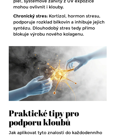
pleť, systémové záněty z UV expozice
mohou ovlivnit i klouby.
Chronický stres:
Kortizol, hormon stresu,
podporuje rozklad bílkovin a inhibuje jejich
syntézu. Dlouhodobý stres tedy přímo
blokuje výrobu nového kolagenu.
Praktické tipy pro
podporu kloubů
Jak aplikovat tyto znalosti do každodenního