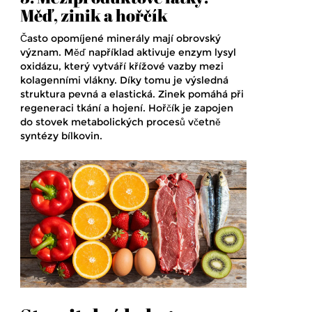
Měď, zinik a hořčík
Často opomíjené minerály mají obrovský
význam. Měď například aktivuje enzym lysyl
oxidázu, který vytváří křížové vazby mezi
kolagenními vlákny. Díky tomu je výsledná
struktura pevná a elastická. Zinek pomáhá při
regeneraci tkání a hojení. Hořčík je zapojen
do stovek metabolických procesů včetně
syntézy bílkovin.