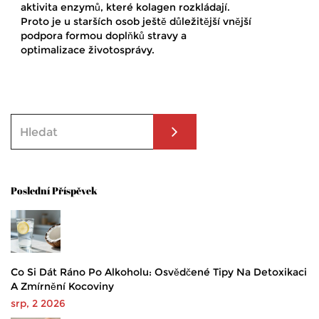
aktivita enzymů, které kolagen rozkládají.
Proto je u starších osob ještě důležitější vnější
podpora formou doplňků stravy a
optimalizace životosprávy.
Poslední Příspěvek
Co Si Dát Ráno Po Alkoholu: Osvědčené Tipy Na Detoxikaci
A Zmírnění Kocoviny
srp, 2 2026