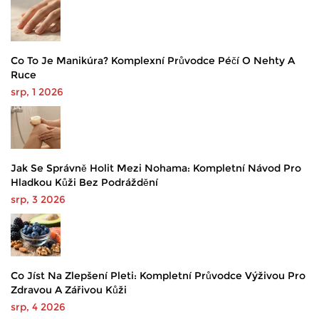
Co To Je Manikúra? Komplexní Průvodce Péčí O Nehty A
Ruce
srp, 1 2026
Jak Se Správně Holit Mezi Nohama: Kompletní Návod Pro
Hladkou Kůži Bez Podráždění
srp, 3 2026
Co Jíst Na Zlepšení Pleti: Kompletní Průvodce Výživou Pro
Zdravou A Zářivou Kůži
srp, 4 2026