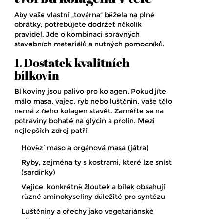
Aby vaše vlastní „továrna“ běžela na plné
obrátky, potřebujete dodržet několik
pravidel. Jde o kombinaci správných
stavebních materiálů a nutných pomocníků.
1. Dostatek kvalitních
bílkovin
Bílkoviny jsou palivo pro kolagen. Pokud jíte
málo masa, vajec, ryb nebo luštěnin, vaše tělo
nemá z čeho kolagen stavět. Zaměřte se na
potraviny bohaté na glycin a prolin. Mezi
nejlepších zdroj patří:
Hovězí maso a orgánová masa (játra)
Ryby, zejména ty s kostrami, které lze sníst
(sardinky)
Vejice, konkrétně žloutek a bílek obsahují
různé aminokyseliny důležité pro syntézu
Luštěniny a ořechy jako vegetariánské