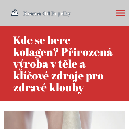
Kde se bere
kolagen? Přirozená
výroba v těle a
klíčové zdroje pro
zdravé klouby