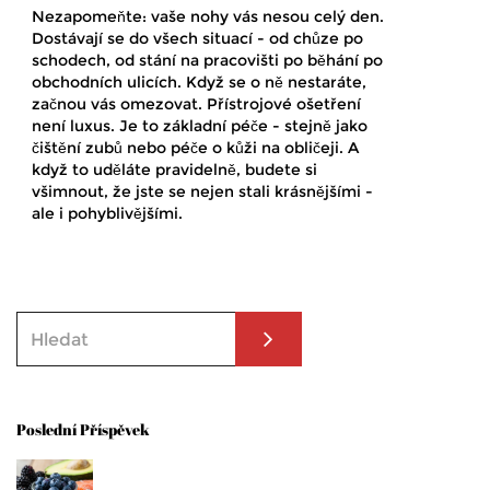
Nezapomeňte: vaše nohy vás nesou celý den.
Dostávají se do všech situací - od chůze po
schodech, od stání na pracovišti po běhání po
obchodních ulicích. Když se o ně nestaráte,
začnou vás omezovat. Přístrojové ošetření
není luxus. Je to základní péče - stejně jako
čištění zubů nebo péče o kůži na obličeji. A
když to uděláte pravidelně, budete si
všimnout, že jste se nejen stali krásnějšími -
ale i pohyblivějšími.
Poslední Příspěvek