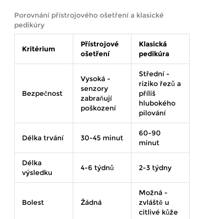
Porovnání přístrojového ošetření a klasické
pedikúry
Přístrojové
Klasická
Kritérium
ošetření
pedikúra
Střední -
Vysoká -
riziko řezů a
senzory
Bezpečnost
příliš
zabraňují
hlubokého
poškození
pilování
60-90
Délka trvání
30-45 minut
minut
Délka
4-6 týdnů
2-3 týdny
výsledku
Možná -
Bolest
Žádná
zvláště u
citlivé kůže