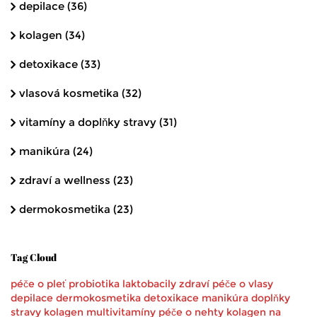
depilace
(36)
kolagen
(34)
detoxikace
(33)
vlasová kosmetika
(32)
vitamíny a doplňky stravy
(31)
manikúra
(24)
zdraví a wellness
(23)
dermokosmetika
(23)
Tag Cloud
péče o pleť
probiotika
laktobacily
zdraví
péče o vlasy
depilace
dermokosmetika
detoxikace
manikúra
doplňky
stravy
kolagen
multivitamíny
péče o nehty
kolagen na