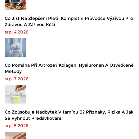
Co Jíst Na Zlepšení Pleti: Kompletní Průvodce Výživou Pro
Zdravou A Zářivou Kůži
srp, 4 2026
Co Pomáhá Při Artróze? Kolagen, Hyaluronan A Osvědčené
Metody
srp, 7 2026
Co Způsobuje Nadbytek Vitamínu B? Příznaky, Rizika A Jak
Se Vyhnout Předávkování
srp, 5 2026