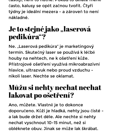
často, kalusy se opět začnou tvořit. Čtyři
týdny je ideální mezera - a zároveň to není
nákladné.
Je to stejné jako „laserová
pedikúra“?
Ne. „Laserová pedikúra“ je marketingový
termín. Skutečný laser se používá k léčbě
houby na nehtech, ne k ošetření kůže.
Přístrojové ošetření využívá mikroabrazivní
hlavice, ultrazvuk nebo proud vzduchu -
nikoli laser. Nechte se oklamat.
Můžu si nehty nechat nechat
lakovat po ošetření?
Ano, můžete. Vlastně je to dokonce
doporučeno. Kůži je hladká, nehty jsou čisté -
a lak bude držet déle. Ale nechte si nehty
nechat vyschnout 10-15 minut, než si
obléknete obuv. Jinak se může lak škrábat.