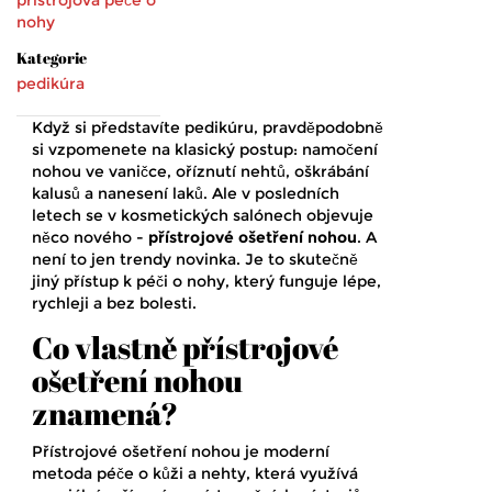
přístrojová péče o
nohy
Kategorie
pedikúra
Když si představíte pedikúru, pravděpodobně
si vzpomenete na klasický postup: namočení
nohou ve vaničce, oříznutí nehtů, oškrábání
kalusů a nanesení laků. Ale v posledních
letech se v kosmetických salónech objevuje
něco nového -
přístrojové ošetření nohou
. A
není to jen trendy novinka. Je to skutečně
jiný přístup k péči o nohy, který funguje lépe,
rychleji a bez bolesti.
Co vlastně přístrojové
ošetření nohou
znamená?
Přístrojové ošetření nohou je moderní
metoda péče o kůži a nehty, která využívá