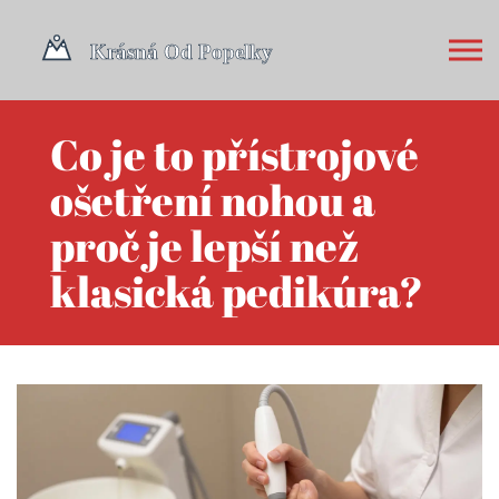
Co je to přístrojové
ošetření nohou a
proč je lepší než
klasická pedikúra?