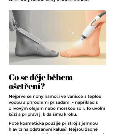
Co se děje během
ošetření?
Nejprve se nohy namočí ve vaničce s teplou
vodou a přírodními přísadami - například s
olivovým olejem nebo morskou solí. To uvolní
kůži a připraví ji k dalšímu kroku.
Poté kosmetička použije přístroj s jemnou
hlavicí na odstranění kalusů. Nejsou žádné