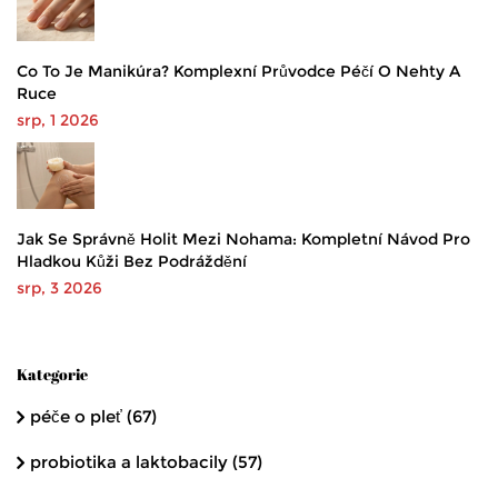
Co To Je Manikúra? Komplexní Průvodce Péčí O Nehty A
Ruce
srp, 1 2026
Jak Se Správně Holit Mezi Nohama: Kompletní Návod Pro
Hladkou Kůži Bez Podráždění
srp, 3 2026
Kategorie
péče o pleť
(67)
probiotika a laktobacily
(57)