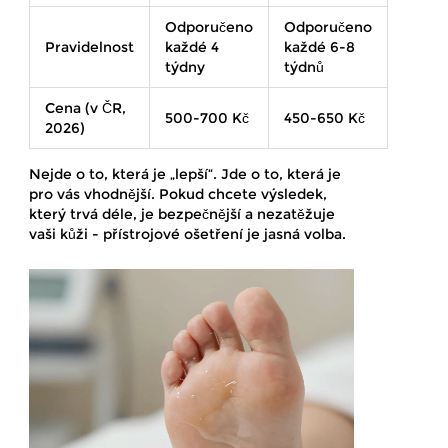
Odporučeno
Odporučeno
Pravidelnost
každé 4
každé 6-8
týdny
týdnů
Cena (v ČR,
500-700 Kč
450-650 Kč
2026)
Nejde o to, která je „lepší“. Jde o to, která je
pro vás vhodnější. Pokud chcete výsledek,
který trvá déle, je bezpečnější a nezatěžuje
vaši kůži - přístrojové ošetření je jasná volba.