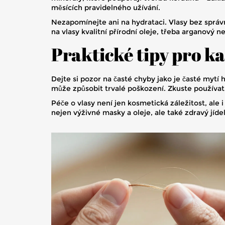
měsících pravidelného užívání.
Nezapomínejte ani na hydrataci. Vlasy bez správn
na vlasy kvalitní přírodní oleje, třeba arganový 
Praktické tipy pro k
Dejte si pozor na časté chyby jako je časté mytí
může způsobit trvalé poškození. Zkuste používat 
Péče o vlasy není jen kosmetická záležitost, ale
nejen výživné masky a oleje, ale také zdravý jídel