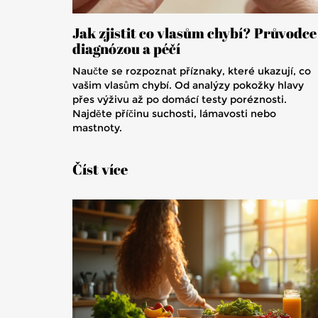
Jak zjistit co vlasům chybí? Průvodce
diagnózou a péčí
Naučte se rozpoznat příznaky, které ukazují, co
vašim vlasům chybí. Od analýzy pokožky hlavy
přes výživu až po domácí testy poréznosti.
Najděte příčinu suchosti, lámavosti nebo
mastnoty.
Číst více