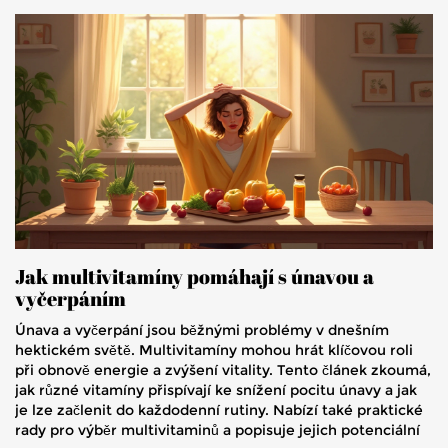
Jak multivitamíny pomáhají s únavou a
vyčerpáním
Únava a vyčerpání jsou běžnými problémy v dnešním
hektickém světě. Multivitamíny mohou hrát klíčovou roli
při obnově energie a zvýšení vitality. Tento článek zkoumá,
jak různé vitamíny přispívají ke snížení pocitu únavy a jak
je lze začlenit do každodenní rutiny. Nabízí také praktické
rady pro výběr multivitaminů a popisuje jejich potenciální