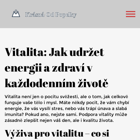
Vitalita: Jak udržet
energii a zdraví v
každodenním životě
Vitalita není jen o pocitu svěžesti, ale o tom, jak celkově
funguje vaše tělo i mysl. Máte někdy pocit, že vám chybí
energie, že vás vysílí stres, nebo vás trápí únava a slabá
imunita? Pokud ano, nejste sami. Podpora vitality může
zásadně zlepšit nejen váš den, ale i kvalitu života.
Výživa pro vitalitu – co si