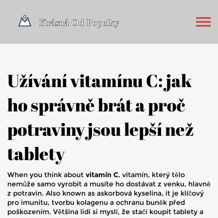
Užívání vitamínu C: jak
ho správně brát a proč
potraviny jsou lepší než
tablety
When you think about
vitamín C
,
vitamín, který tělo
nemůže samo vyrobit a musíte ho dostávat z venku, hlavně
z potravin
. Also known as
askorbová kyselina
, it
je klíčový
pro imunitu, tvorbu kolagenu a ochranu buněk před
poškozením
.
Většina lidí si myslí, že stačí koupit tablety a