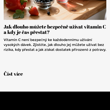
Jak dlouho můžete bezpečně užívat vitamin C
a kdy je čas přestat?
Vitamin C není bezpečný ke každodennímu užívání
vysokých dávek. Zjistěte, jak dlouho jej můžete užívat bez
rizika, kdy přestat a jak získat dostatek přirozeně z potravy.
Číst více