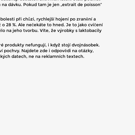
na dávku. Pokud tam je jen „extrait de poisson“
olesti při chůzi, rychlejší hojení po zranění a
 o 28 %. Ale nečekáte to hned. Je to jako cvičení
o na jeho tvorbu. Víte, že výrobky s laktobacily
ré produkty nefungují, i když stojí dvojnásobek.
raví pochvy. Najdete zde i odpovědi na otázky,
kých datech, ne na reklamních textech.