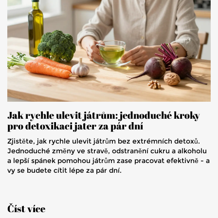
Jak rychle ulevit játrům: jednoduché kroky
pro detoxikaci jater za pár dní
Zjistěte, jak rychle ulevit játrům bez extrémních detoxů.
Jednoduché změny ve stravě, odstranění cukru a alkoholu
a lepší spánek pomohou játrům zase pracovat efektivně - a
vy se budete cítit lépe za pár dní.
Číst více