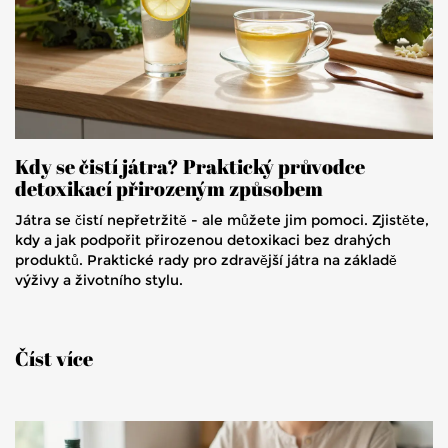
Kdy se čistí játra? Praktický průvodce
detoxikací přirozeným způsobem
Játra se čistí nepřetržitě - ale můžete jim pomoci. Zjistěte,
kdy a jak podpořit přirozenou detoxikaci bez drahých
produktů. Praktické rady pro zdravější játra na základě
výživy a životního stylu.
Číst více