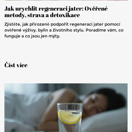
Jak urychlit regeneraci jater: Ověřené
metody, strava a detoxikace
Zjistěte, jak přirozeně podpořit regeneraci jater pomocí
ověřené výživy, bylin a životního stylu. Poradíme vám, co
funguje a co jsou jen mýty.
Číst více