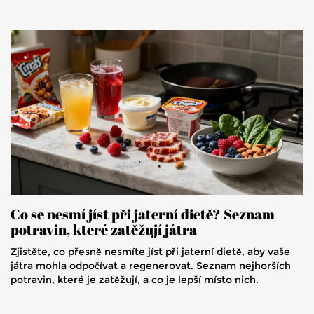
Co se nesmí jíst při jaterní dietě? Seznam
potravin, které zatěžují játra
Zjistěte, co přesně nesmíte jíst při jaterní dietě, aby vaše
játra mohla odpočívat a regenerovat. Seznam nejhorších
potravin, které je zatěžují, a co je lepší místo nich.