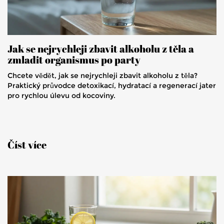
Jak se nejrychleji zbavit alkoholu z těla a
zmladit organismus po party
Chcete vědět, jak se nejrychleji zbavit alkoholu z těla?
Praktický průvodce detoxikací, hydratací a regenerací jater
pro rychlou úlevu od kocoviny.
Číst více