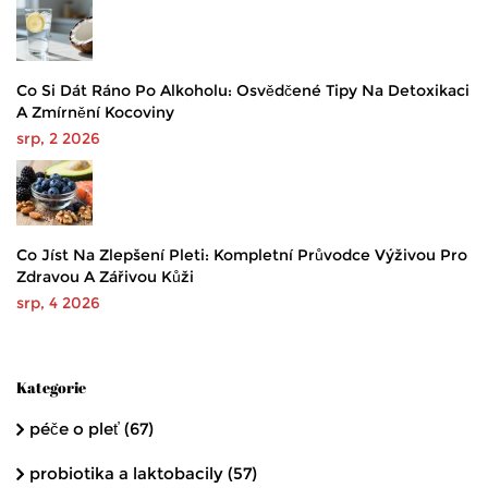
Co Si Dát Ráno Po Alkoholu: Osvědčené Tipy Na Detoxikaci
A Zmírnění Kocoviny
srp, 2 2026
Co Jíst Na Zlepšení Pleti: Kompletní Průvodce Výživou Pro
Zdravou A Zářivou Kůži
srp, 4 2026
Kategorie
péče o pleť
(67)
probiotika a laktobacily
(57)