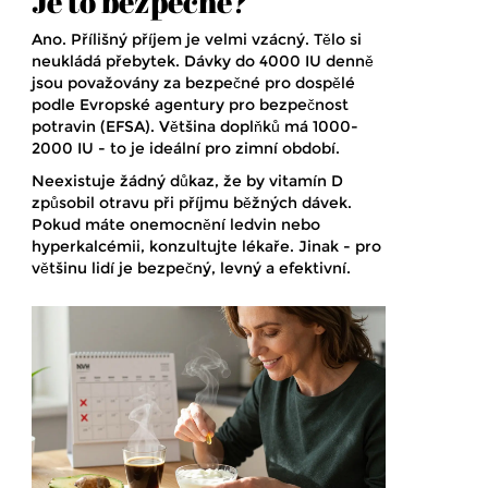
Je to bezpečné?
Ano. Přílišný příjem je velmi vzácný. Tělo si
neukládá přebytek. Dávky do 4000 IU denně
jsou považovány za bezpečné pro dospělé
podle Evropské agentury pro bezpečnost
potravin (EFSA). Většina doplňků má 1000-
2000 IU - to je ideální pro zimní období.
Neexistuje žádný důkaz, že by vitamín D
způsobil otravu při příjmu běžných dávek.
Pokud máte onemocnění ledvin nebo
hyperkalcémii, konzultujte lékaře. Jinak - pro
většinu lidí je bezpečný, levný a efektivní.