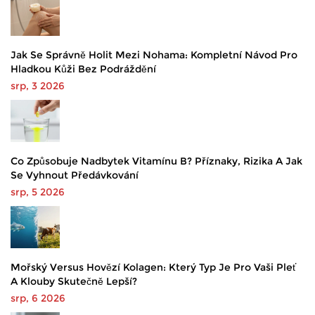
Jak Se Správně Holit Mezi Nohama: Kompletní Návod Pro
Hladkou Kůži Bez Podráždění
srp, 3 2026
Co Způsobuje Nadbytek Vitamínu B? Příznaky, Rizika A Jak
Se Vyhnout Předávkování
srp, 5 2026
Mořský Versus Hovězí Kolagen: Který Typ Je Pro Vaši Pleť
A Klouby Skutečně Lepší?
srp, 6 2026