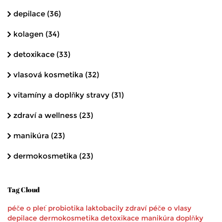
depilace
(36)
kolagen
(34)
detoxikace
(33)
vlasová kosmetika
(32)
vitamíny a doplňky stravy
(31)
zdraví a wellness
(23)
manikúra
(23)
dermokosmetika
(23)
Tag Cloud
péče o pleť
probiotika
laktobacily
zdraví
péče o vlasy
depilace
dermokosmetika
detoxikace
manikúra
doplňky