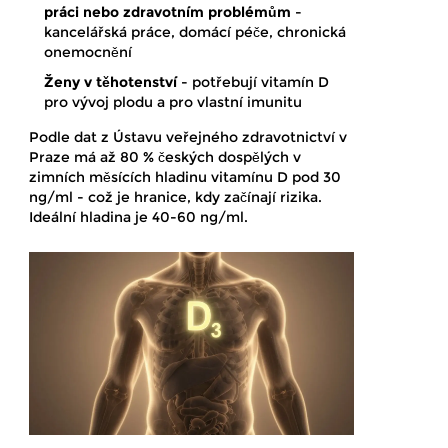
práci nebo zdravotním problémům
-
kancelářská práce, domácí péče, chronická
onemocnění
Ženy v těhotenství
- potřebují vitamín D
pro vývoj plodu a pro vlastní imunitu
Podle dat z Ústavu veřejného zdravotnictví v
Praze má až 80 % českých dospělých v
zimních měsících hladinu vitamínu D pod 30
ng/ml - což je hranice, kdy začínají rizika.
Ideální hladina je 40-60 ng/ml.