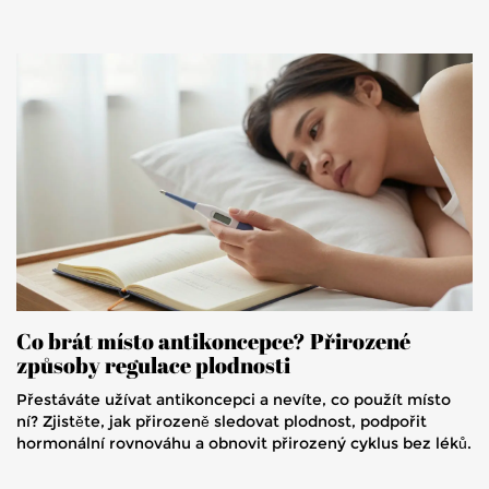
Co brát místo antikoncepce? Přirozené
způsoby regulace plodnosti
Přestáváte užívat antikoncepci a nevíte, co použít místo
ní? Zjistěte, jak přirozeně sledovat plodnost, podpořit
hormonální rovnováhu a obnovit přirozený cyklus bez léků.