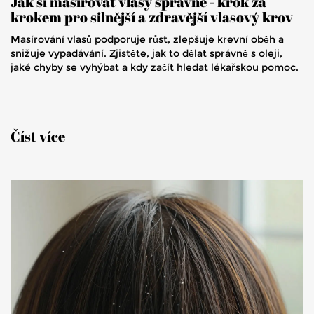
Jak si masírovat vlasy správně - krok za
krokem pro silnější a zdravější vlasový krov
Masírování vlasů podporuje růst, zlepšuje krevní oběh a
snižuje vypadávání. Zjistěte, jak to dělat správně s oleji,
jaké chyby se vyhýbat a kdy začít hledat lékařskou pomoc.
Číst více