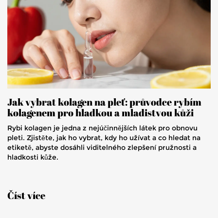
Jak vybrat kolagen na pleť: průvodce rybím
kolagenem pro hladkou a mladistvou kůži
Rybi kolagen je jedna z nejúčinnějších látek pro obnovu
pleti. Zjistěte, jak ho vybrat, kdy ho užívat a co hledat na
etiketě, abyste dosáhli viditelného zlepšení pružnosti a
hladkosti kůže.
Číst více