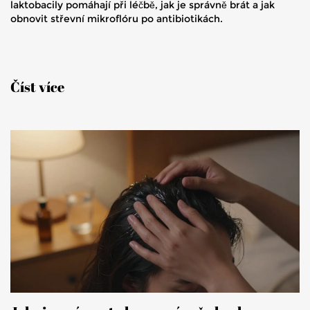
laktobacily pomáhají při léčbě, jak je správně brát a jak
obnovit střevní mikroflóru po antibiotikách.
Číst více