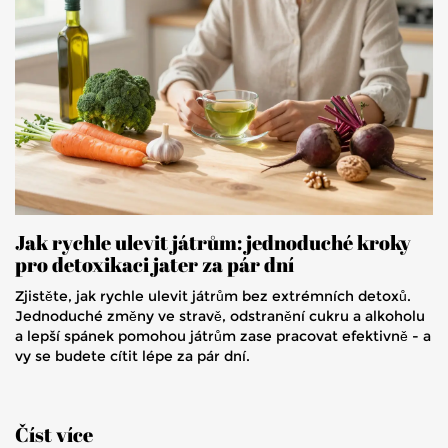
Jak rychle ulevit játrům: jednoduché kroky
pro detoxikaci jater za pár dní
Zjistěte, jak rychle ulevit játrům bez extrémních detoxů.
Jednoduché změny ve stravě, odstranění cukru a alkoholu
a lepší spánek pomohou játrům zase pracovat efektivně - a
vy se budete cítit lépe za pár dní.
Číst více