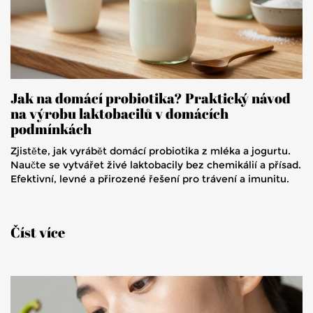
Jak na domácí probiotika? Praktický návod
na výrobu laktobacilů v domácích
podmínkách
Zjistěte, jak vyrábět domácí probiotika z mléka a jogurtu.
Naučte se vytvářet živé laktobacily bez chemikálií a přísad.
Efektivní, levné a přirozené řešení pro trávení a imunitu.
Číst více