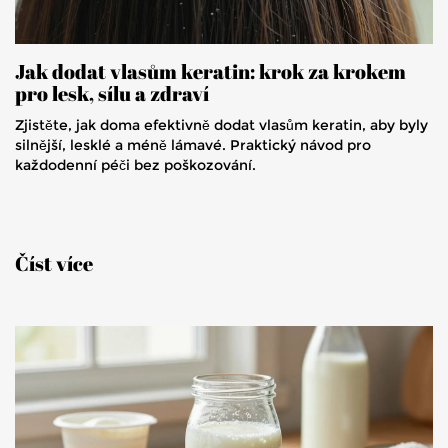
Jak dodat vlasům keratin: krok za krokem
pro lesk, sílu a zdraví
Zjistěte, jak doma efektivně dodat vlasům keratin, aby byly
silnější, lesklé a méně lámavé. Praktický návod pro
každodenní péči bez poškozování.
Číst více