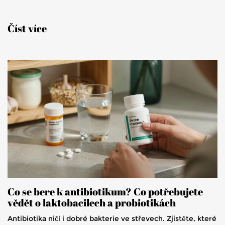
Číst více
Co se bere k antibiotikum? Co potřebujete
vědět o laktobacilech a probiotikách
Antibiotika ničí i dobré bakterie ve střevech. Zjistěte, které