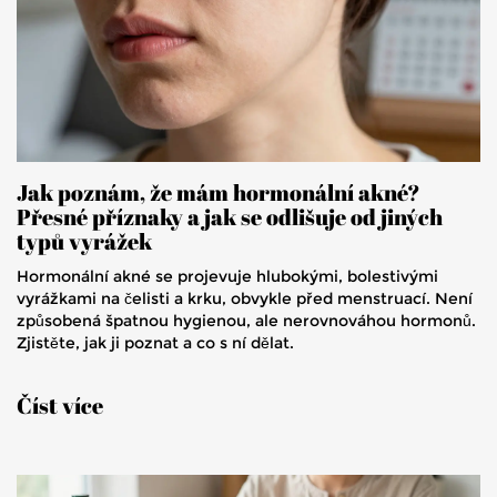
Jak poznám, že mám hormonální akné?
Přesné příznaky a jak se odlišuje od jiných
typů vyrážek
Hormonální akné se projevuje hlubokými, bolestivými
vyrážkami na čelisti a krku, obvykle před menstruací. Není
způsobená špatnou hygienou, ale nerovnováhou hormonů.
Zjistěte, jak ji poznat a co s ní dělat.
Číst více