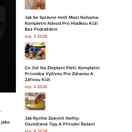
Jak Se Správně Holit Mezi Nohama:
Kompletní Návod Pro Hladkou Kůži
Bez Podráždění
srp, 3 2026
Co Jíst Na Zlepšení Pleti: Kompletní
Průvodce Výživou Pro Zdravou A
Zářivou Kůži
srp, 4 2026
.
Jak Rychle Zpevnit Nehty:
 jako
Osvědčené Tipy A Přírodní Řešení
srp, 8 2026