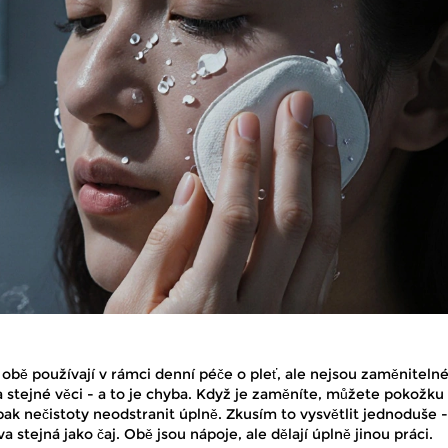
obě používají v rámci denní péče o pleť, ale nejsou zaměnitelné
a stejné věci - a to je chyba. Když je zaměníte, můžete pokožku
pak nečistoty neodstranit úplně. Zkusím to vysvětlit jednoduše -
áva stejná jako čaj. Obě jsou nápoje, ale dělají úplně jinou práci.