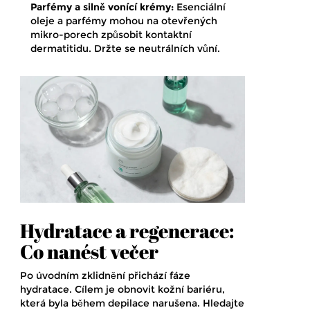
Parfémy a silně vonící krémy:
Esenciální
oleje a parfémy mohou na otevřených
mikro-porech způsobit kontaktní
dermatitidu. Držte se neutrálních vůní.
Hydratace a regenerace:
Co nanést večer
Po úvodním zklidnění přichází fáze
hydratace. Cílem je obnovit kožní bariéru,
která byla během depilace narušena. Hledajte