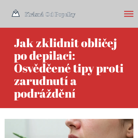
Jak zklidnit obličej
po depilaci:
Osvědčené tipy proti
zarudnutí a
podráždění