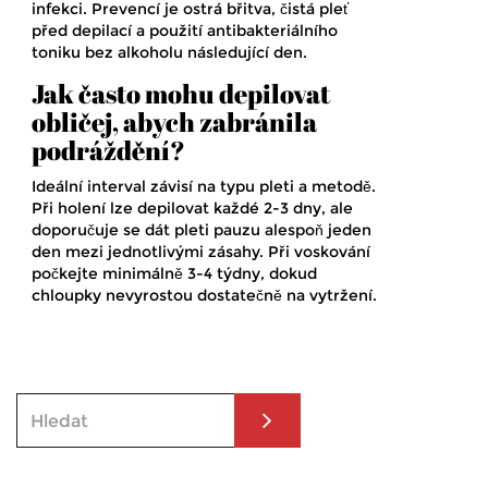
infekci. Prevencí je ostrá břitva, čistá pleť
před depilací a použití antibakteriálního
toniku bez alkoholu následující den.
Jak často mohu depilovat
obličej, abych zabránila
podráždění?
Ideální interval závisí na typu pleti a metodě.
Při holení lze depilovat každé 2-3 dny, ale
doporučuje se dát pleti pauzu alespoň jeden
den mezi jednotlivými zásahy. Při voskování
počkejte minimálně 3-4 týdny, dokud
chloupky nevyrostou dostatečně na vytržení.