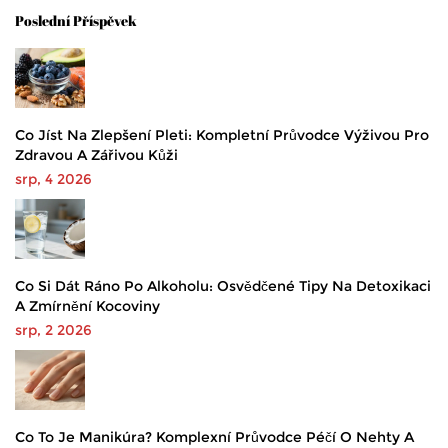
Poslední Příspěvek
Co Jíst Na Zlepšení Pleti: Kompletní Průvodce Výživou Pro
Zdravou A Zářivou Kůži
srp, 4 2026
Co Si Dát Ráno Po Alkoholu: Osvědčené Tipy Na Detoxikaci
A Zmírnění Kocoviny
srp, 2 2026
Co To Je Manikúra? Komplexní Průvodce Péčí O Nehty A