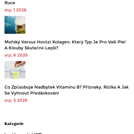
Ruce
srp, 1 2026
Mořský Versus Hovězí Kolagen: Který Typ Je Pro Vaši Pleť
A Klouby Skutečně Lepší?
srp, 6 2026
Co Způsobuje Nadbytek Vitamínu B? Příznaky, Rizika A Jak
Se Vyhnout Předávkování
srp, 5 2026
Kategorie