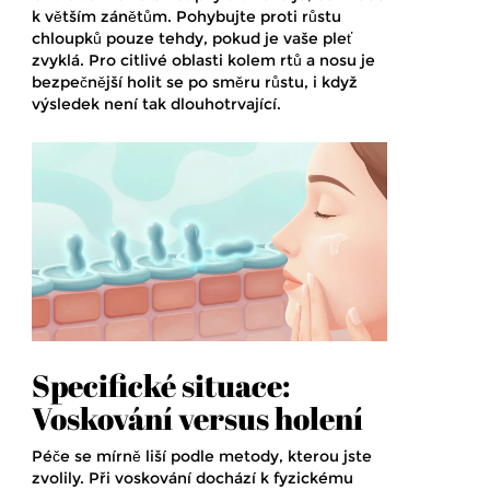
k větším zánětům. Pohybujte proti růstu
chloupků pouze tehdy, pokud je vaše pleť
zvyklá. Pro citlivé oblasti kolem rtů a nosu je
bezpečnější holit se po směru růstu, i když
výsledek není tak dlouhotrvající.
Specifické situace:
Voskování versus holení
Péče se mírně liší podle metody, kterou jste
zvolily. Při
voskování
dochází k fyzickému