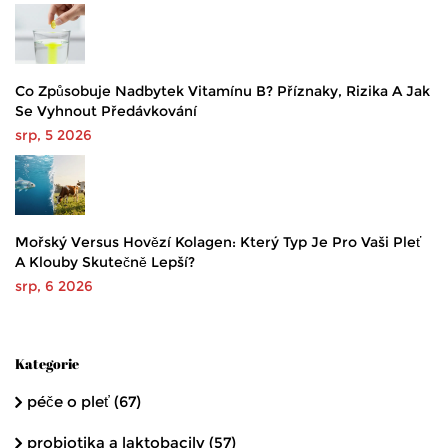
Co Způsobuje Nadbytek Vitamínu B? Příznaky, Rizika A Jak
Se Vyhnout Předávkování
srp, 5 2026
Mořský Versus Hovězí Kolagen: Který Typ Je Pro Vaši Pleť
A Klouby Skutečně Lepší?
srp, 6 2026
Kategorie
péče o pleť
(67)
probiotika a laktobacily
(57)