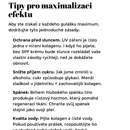
Tipy pro maximalizaci
efektu
Aby ste získali z každého gulášku maximum,
dodržujte tyto jednoduché zásady:
Ochrana před sluncem:
UV záření je číslo
jedna v ničení kolagenu. I když ho pijete,
bez SPF krému bude slunce rozkládat vaše
vlastní zásoby rychleji, než je dokážete
obnovit.
Snižte příjem cukru:
Jak jsme zmínili u
alkoholu, cukr způsobuje glykaci. Menší
sladkost v jídelníčku = zachovalější kolagen.
Spánek:
Během hlubokého spánku tělo
produkuje růstový hormon, který pomáhá
regeneraci tkání. Chraňte svůj spánek
stejně jako svoji pleť.
Kvalita vody:
Pijte kolagen z čisté vody.
Pokud používáte prášek, rozpouštějte ho