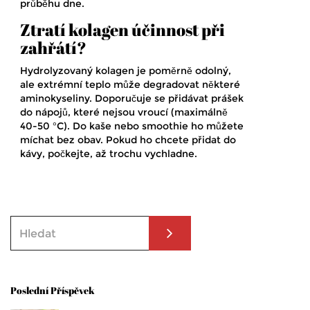
průběhu dne.
Ztratí kolagen účinnost při
zahřátí?
Hydrolyzovaný kolagen je poměrně odolný,
ale extrémní teplo může degradovat některé
aminokyseliny. Doporučuje se přidávat prášek
do nápojů, které nejsou vroucí (maximálně
40-50 °C). Do kaše nebo smoothie ho můžete
míchat bez obav. Pokud ho chcete přidat do
kávy, počkejte, až trochu vychladne.
Poslední Příspěvek