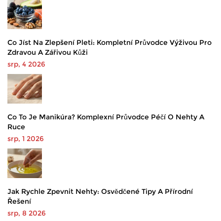
Co Jíst Na Zlepšení Pleti: Kompletní Průvodce Výživou Pro
Zdravou A Zářivou Kůži
srp, 4 2026
Co To Je Manikúra? Komplexní Průvodce Péčí O Nehty A
Ruce
srp, 1 2026
Jak Rychle Zpevnit Nehty: Osvědčené Tipy A Přírodní
Řešení
srp, 8 2026