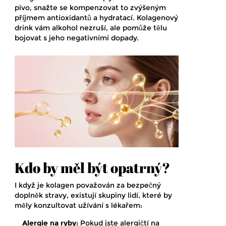
pivo, snažte se kompenzovat to zvýšeným
příjmem antioxidantů a hydratací. Kolagenový
drink vám alkohol nezruší, ale pomůže tělu
bojovat s jeho negativními dopady.
Kdo by měl být opatrný?
I když je kolagen považován za bezpečný
doplněk stravy, existují skupiny lidí, které by
měly konzultovat užívání s lékařem:
Alergie na ryby:
Pokud jste alergičtí na