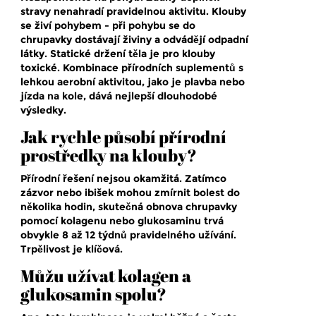
stravy nenahradí pravidelnou aktivitu. Klouby
se živí pohybem - při pohybu se do
chrupavky dostávají živiny a odvádějí odpadní
látky. Statické držení těla je pro klouby
toxické. Kombinace přírodních suplementů s
lehkou aerobní aktivitou, jako je plavba nebo
jízda na kole, dává nejlepší dlouhodobé
výsledky.
Jak rychle působí přírodní
prostředky na klouby?
Přírodní řešení nejsou okamžitá. Zatímco
zázvor nebo ibišek mohou zmírnit bolest do
několika hodin, skutečná obnova chrupavky
pomocí kolagenu nebo glukosaminu trvá
obvykle 8 až 12 týdnů pravidelného užívání.
Trpělivost je klíčová.
Můžu užívat kolagen a
glukosamin spolu?