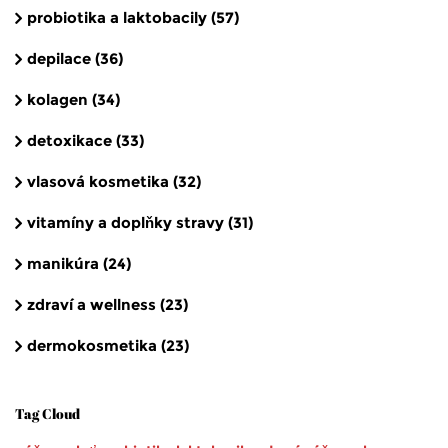
probiotika a laktobacily
(57)
depilace
(36)
kolagen
(34)
detoxikace
(33)
vlasová kosmetika
(32)
vitamíny a doplňky stravy
(31)
manikúra
(24)
zdraví a wellness
(23)
dermokosmetika
(23)
Tag Cloud