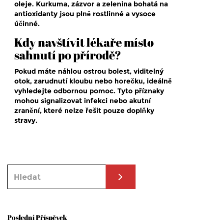
oleje. Kurkuma, zázvor a zelenina bohatá na
antioxidanty jsou plně rostlinné a vysoce
účinné.
Kdy navštívit lékaře místo
sahnutí po přírodě?
Pokud máte náhlou ostrou bolest, viditelný
otok, zarudnutí kloubu nebo horečku, ideálně
vyhledejte odbornou pomoc. Tyto příznaky
mohou signalizovat infekci nebo akutní
zranění, které nelze řešit pouze doplňky
stravy.
Poslední Příspěvek