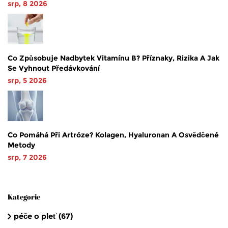
srp, 8 2026
Co Způsobuje Nadbytek Vitamínu B? Příznaky, Rizika A Jak
Se Vyhnout Předávkování
srp, 5 2026
Co Pomáhá Při Artróze? Kolagen, Hyaluronan A Osvědčené
Metody
srp, 7 2026
Kategorie
péče o pleť
(67)