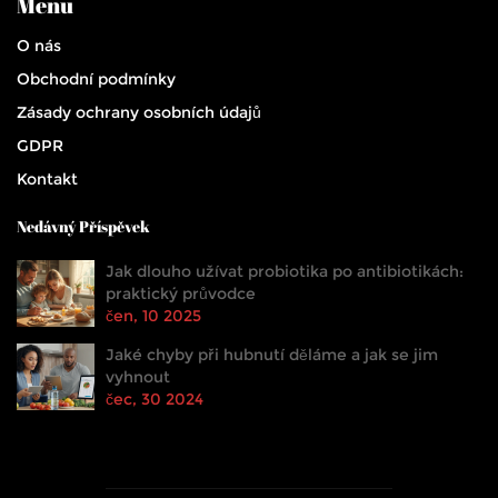
Menu
O nás
Obchodní podmínky
Zásady ochrany osobních údajů
GDPR
Kontakt
Nedávný Příspěvek
Jak dlouho užívat probiotika po antibiotikách:
praktický průvodce
čen, 10 2025
Jaké chyby při hubnutí děláme a jak se jim
vyhnout
čec, 30 2024