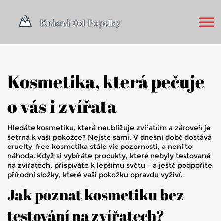
Kosmetika, která pečuje
o vás i zvířata
Hledáte kosmetiku, která neubližuje zvířatům a zároveň je
šetrná k vaší pokožce? Nejste sami. V dnešní době dostává
cruelty-free kosmetika stále víc pozornosti, a není to
náhoda. Když si vybíráte produkty, které nebyly testované
na zvířatech, přispíváte k lepšímu světu – a ještě podpoříte
přírodní složky, které vaši pokožku opravdu vyživí.
Jak poznat kosmetiku bez
testování na zvířatech?