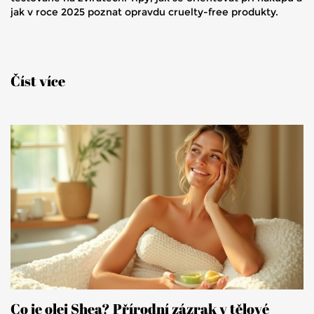
jak v roce 2025 poznat opravdu cruelty-free produkty.
Číst více
Co je olej Shea? Přírodní zázrak v tělové