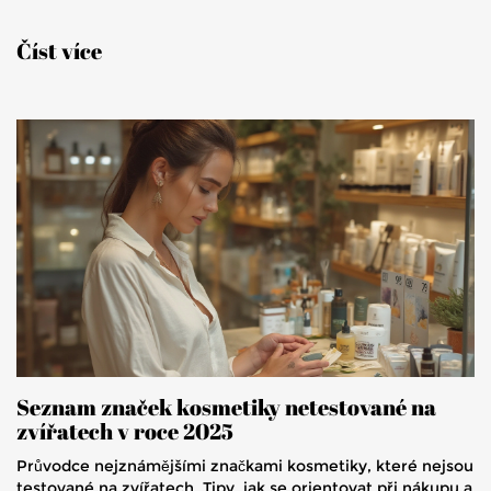
Číst více
Seznam značek kosmetiky netestované na
zvířatech v roce 2025
Průvodce nejznámějšími značkami kosmetiky, které nejsou
testované na zvířatech. Tipy, jak se orientovat při nákupu a