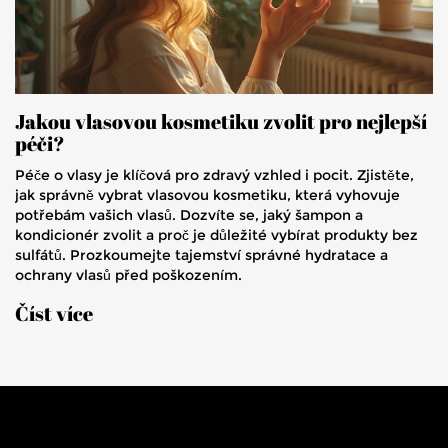
Jakou vlasovou kosmetiku zvolit pro nejlepší
péči?
Péče o vlasy je klíčová pro zdravý vzhled i pocit. Zjistěte,
jak správně vybrat vlasovou kosmetiku, která vyhovuje
potřebám vašich vlasů. Dozvíte se, jaký šampon a
kondicionér zvolit a proč je důležité vybírat produkty bez
sulfátů. Prozkoumejte tajemství správné hydratace a
ochrany vlasů před poškozením.
Číst více