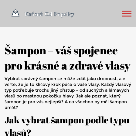
Šampon – váš spojenec
pro krásné a zdravé vlasy
Vybírat správný šampon se může zdát jako drobnost, ale
věřte, že je to klíčový krok péče o vaše vlasy. Každý vlasový
typ potřebuje trochu jiný přístup – od suchých a lámavých
vlasů po mastnou pokožku hlavy. Jak ale poznat, který
šampon je pro vás nejlepší? A co všechno by měl šampon
umět?
Jak vybrat šampon podle typu
vlasů?