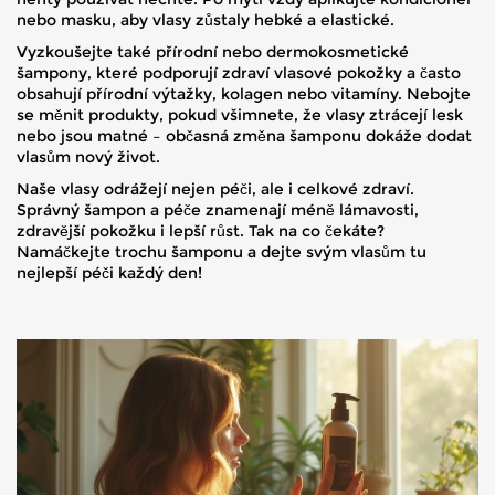
nebo masku, aby vlasy zůstaly hebké a elastické.
Vyzkoušejte také přírodní nebo dermokosmetické
šampony, které podporují zdraví vlasové pokožky a často
obsahují přírodní výtažky, kolagen nebo vitamíny. Nebojte
se měnit produkty, pokud všimnete, že vlasy ztrácejí lesk
nebo jsou matné – občasná změna šamponu dokáže dodat
vlasům nový život.
Naše vlasy odrážejí nejen péči, ale i celkové zdraví.
Správný šampon a péče znamenají méně lámavosti,
zdravější pokožku i lepší růst. Tak na co čekáte?
Namáčkejte trochu šamponu a dejte svým vlasům tu
nejlepší péči každý den!