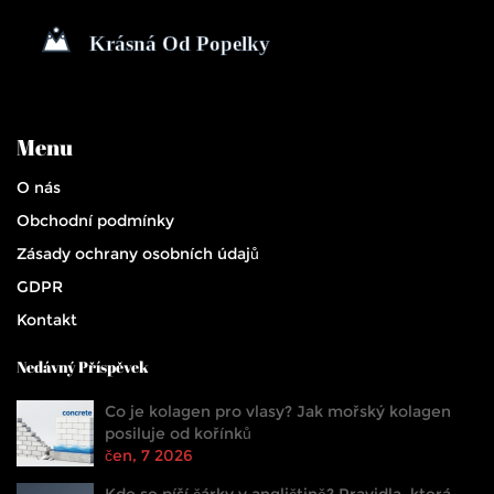
Menu
O nás
Obchodní podmínky
Zásady ochrany osobních údajů
GDPR
Kontakt
Nedávný Příspěvek
Co je kolagen pro vlasy? Jak mořský kolagen
posiluje od kořínků
čen, 7 2026