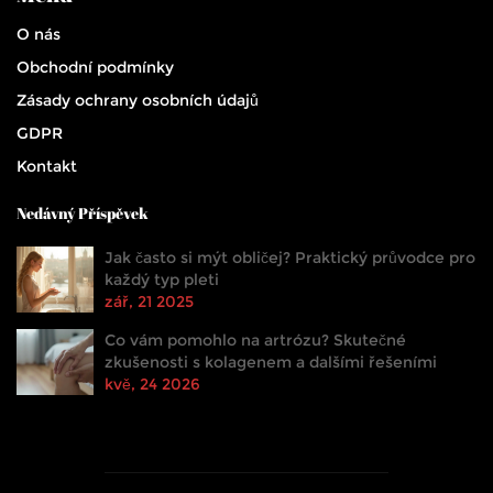
O nás
Obchodní podmínky
Zásady ochrany osobních údajů
GDPR
Kontakt
Nedávný Příspěvek
Jak často si mýt obličej? Praktický průvodce pro
každý typ pleti
zář, 21 2025
Co vám pomohlo na artrózu? Skutečné
zkušenosti s kolagenem a dalšími řešeními
kvě, 24 2026