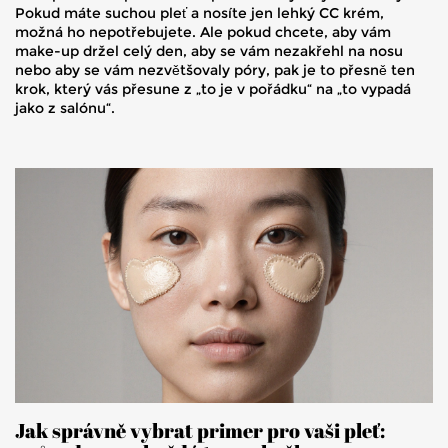
Pokud máte suchou pleť a nosíte jen lehký CC krém,
možná ho nepotřebujete. Ale pokud chcete, aby vám
make-up držel celý den, aby se vám nezakřehl na nosu
nebo aby se vám nezvětšovaly póry, pak je to přesně ten
krok, který vás přesune z „to je v pořádku“ na „to vypadá
jako z salónu“.
Jak správně vybrat primer pro vaši pleť: