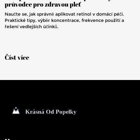
průvodce pro zdravou pleť
Naučte se, jak správně aplikovat retinol v domácí péči.
Praktické tipy, výběr koncentrace, frekvence použití a
řešení vedlejších účinků.
Číst více