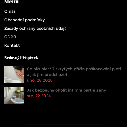
Menu
O nás
Obchodní podmínky
Zásady ochrany osobních údajů
GDPR
Kontakt
Nedávný Příspěvek
Co ničí pleť? 7 skrytých příčin poškozování pleti
a jak jim předcházet
úno, 28 2026
Jak bezpečně oholit intimní partie ženy
srp, 22 2024