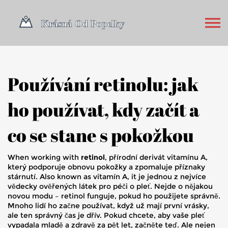
Používání retinolu: jak
ho používat, kdy začít a
co se stane s pokožkou
When working with
retinol
,
přírodní derivát vitamínu A,
který podporuje obnovu pokožky a zpomaluje příznaky
stárnutí
. Also known as
vitamín A
, it
je jednou z nejvíce
vědecky ověřených látek pro péči o pleť
.
Nejde o nějakou
novou modu – retinol funguje, pokud ho použijete správně.
Mnoho lidí ho začne používat, když už mají první vrásky,
ale ten správný čas je dřív. Pokud chcete, aby vaše pleť
vypadala mladě a zdravě za pět let, začněte teď. Ale nejen