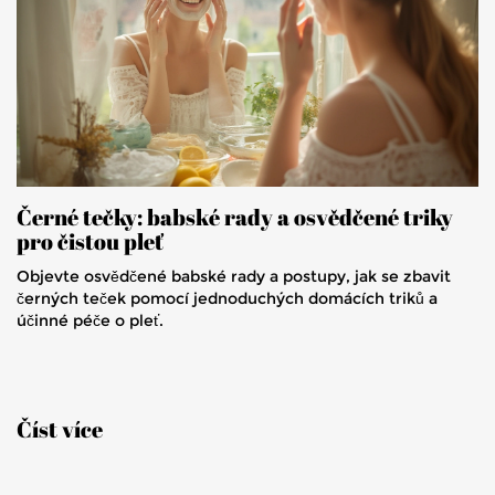
Černé tečky: babské rady a osvědčené triky
pro čistou pleť
Objevte osvědčené babské rady a postupy, jak se zbavit
černých teček pomocí jednoduchých domácích triků a
účinné péče o pleť.
Číst více