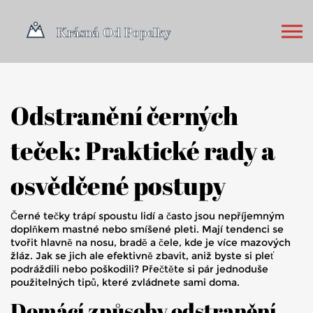
Odstranění černých
teček: Praktické rady a
osvědčené postupy
Černé tečky trápí spoustu lidí a často jsou nepříjemným
doplňkem mastné nebo smíšené pleti. Mají tendenci se
tvořit hlavně na nosu, bradě a čele, kde je více mazových
žláz. Jak se jich ale efektivně zbavit, aniž byste si pleť
podráždili nebo poškodili? Přečtěte si pár jednoduše
použitelných tipů, které zvládnete sami doma.
Domácí způsoby odstranění