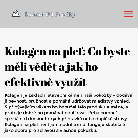
Kolagen na pleť: Co byste
měli vědět a jak ho
efektivně využít
Kolagen je základní stavební kámen naší pokožky – dodává
jí pevnost, pružnost a pomáhá udržovat mladistvý vzhled.
S přibývajícím věkem ho bohužel tělo produkuje méně, a
proto je dobré ho pomáhat doplňovat třeba pomocí
speciálních kosmetických přípravků nebo doplňků stravy.
Kolagen na pleť není jen módní trend, funguje skutečně
jako opora pro zdravou a vláčnou pokožku.