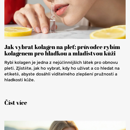
Jak vybrat kolagen na pleť: průvodce rybím
kolagenem pro hladkou a mladistvou kůži
Rybi kolagen je jedna z nejúčinnějších látek pro obnovu
pleti. Zjistěte, jak ho vybrat, kdy ho užívat a co hledat na
etiketě, abyste dosáhli viditelného zlepšení pružnosti a
hladkosti kůže.
Číst více