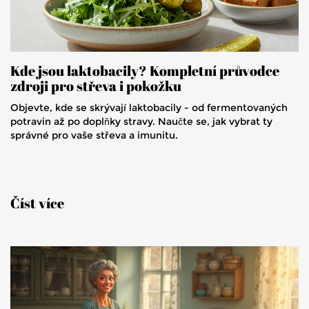
Kde jsou laktobacily? Kompletní průvodce
zdroji pro střeva i pokožku
Objevte, kde se skrývají laktobacily - od fermentovaných
potravin až po doplňky stravy. Naučte se, jak vybrat ty
správné pro vaše střeva a imunitu.
Číst více