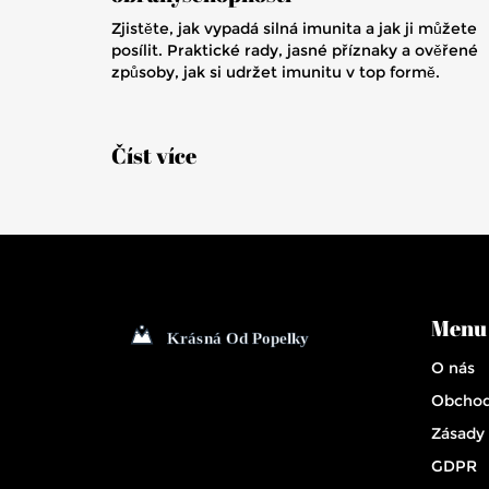
Zjistěte, jak vypadá silná imunita a jak ji můžete
posílit. Praktické rady, jasné příznaky a ověřené
způsoby, jak si udržet imunitu v top formě.
Číst více
Menu
O nás
Obchod
Zásady 
GDPR