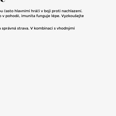
 často hlavními hráči v boji proti nachlazení.
o v pohodě, imunita funguje lépe. Vyzkoušejte
 a správná strava. V kombinaci s vhodnými