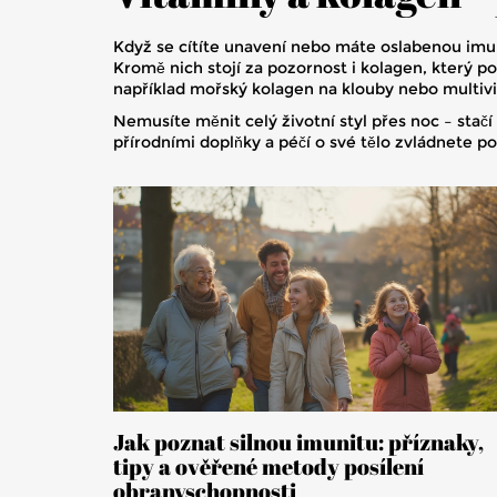
Když se cítíte unavení nebo máte oslabenou imunit
Kromě nich stojí za pozornost i kolagen, který 
například mořský kolagen na klouby nebo multivit
Nemusíte měnit celý životní styl přes noc – stač
přírodními doplňky a péčí o své tělo zvládnete p
Jak poznat silnou imunitu: příznaky,
tipy a ověřené metody posílení
obranyschopnosti