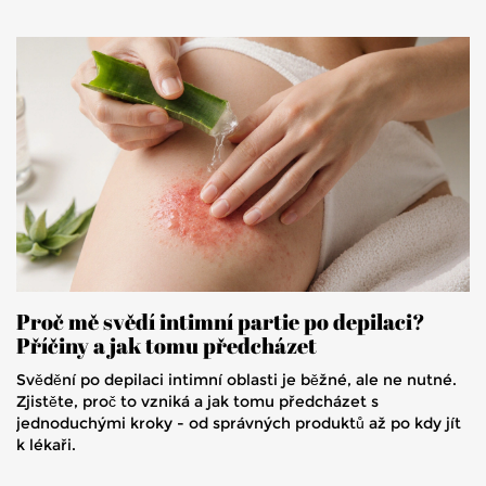
Proč mě svědí intimní partie po depilaci?
Příčiny a jak tomu předcházet
Svědění po depilaci intimní oblasti je běžné, ale ne nutné.
Zjistěte, proč to vzniká a jak tomu předcházet s
jednoduchými kroky - od správných produktů až po kdy jít
k lékaři.