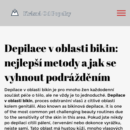
Depilace v oblasti bikin:
nejlepší metody a jak se
vyhnout podrážděním
Depilace v oblasti bikin je pro mnoho žen každodenní
součást péče o tělo, ale ne vždy je to jednoduché.
Depilace
v oblasti bikin
,
proces odstranění vlasů z citlivé oblasti
kolem genitálií
. Also known as
bikinová depilace
, it is one
of the most common yet challenging beauty routines due
to the sensitivity of the skin in this area.
Pokud jste někdy
po depilaci cítili pálení, červenání nebo dokonce vyrážku,
nejste sami. Tato oblast má hustou kůži, mnoho vlasových