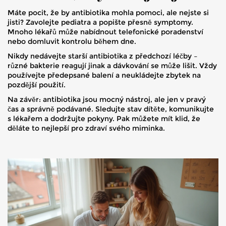
Máte pocit, že by antibiotika mohla pomoci, ale nejste si
jisti? Zavolejte pediatra a popište přesně symptomy.
Mnoho lékařů může nabídnout telefonické poradenství
nebo domluvit kontrolu během dne.
Nikdy nedávejte starší antibiotika z předchozí léčby –
různé bakterie reagují jinak a dávkování se může lišit. Vždy
používejte předepsané balení a neukládejte zbytek na
pozdější použití.
Na závěr: antibiotika jsou mocný nástroj, ale jen v pravý
čas a správně podávané. Sledujte stav dítěte, komunikujte
s lékařem a dodržujte pokyny. Pak můžete mít klid, že
děláte to nejlepší pro zdraví svého miminka.