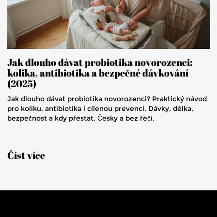
Jak dlouho dávat probiotika novorozenci:
kolika, antibiotika a bezpečné dávkování
(2025)
Jak dlouho dávat probiotika novorozenci? Praktický návod
pro koliku, antibiotika i cílenou prevenci. Dávky, délka,
bezpečnost a kdy přestat. Česky a bez řečí.
Číst více