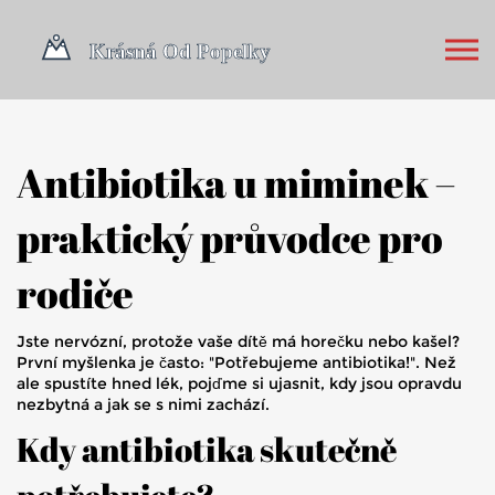
Antibiotika u miminek –
praktický průvodce pro
rodiče
Jste nervózní, protože vaše dítě má horečku nebo kašel?
První myšlenka je často: "Potřebujeme antibiotika!". Než
ale spustíte hned lék, pojďme si ujasnit, kdy jsou opravdu
nezbytná a jak se s nimi zachází.
Kdy antibiotika skutečně