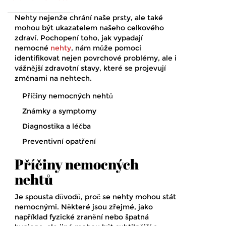
Nehty nejenže chrání naše prsty, ale také
mohou být ukazatelem našeho celkového
zdraví. Pochopení toho, jak vypadají
nemocné
nehty
, nám může pomoci
identifikovat nejen povrchové problémy, ale i
vážnější zdravotní stavy, které se projevují
změnami na nehtech.
Příčiny nemocných nehtů
Známky a symptomy
Diagnostika a léčba
Preventivní opatření
Příčiny nemocných
nehtů
Je spousta důvodů, proč se nehty mohou stát
nemocnými. Některé jsou zřejmé, jako
například fyzické zranění nebo špatná