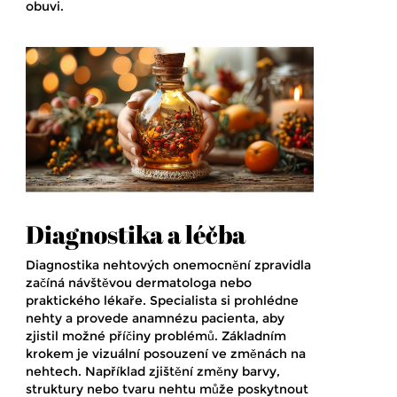
obuvi.
Diagnostika a léčba
Diagnostika nehtových onemocnění zpravidla
začíná návštěvou dermatologa nebo
praktického lékaře. Specialista si prohlédne
nehty a provede anamnézu pacienta, aby
zjistil možné příčiny problémů. Základním
krokem je vizuální posouzení ve změnách na
nehtech. Například zjištění změny barvy,
struktury nebo tvaru nehtu může poskytnout