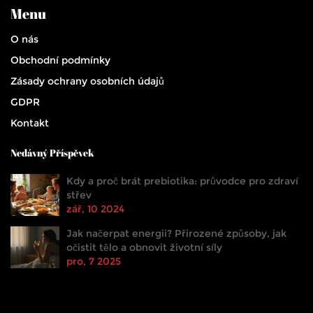
Menu
O nás
Obchodní podmínky
Zásady ochrany osobních údajů
GDPR
Kontakt
Nedávný Příspěvek
Kdy a proč brát prebiotika: průvodce pro zdraví
střev
zář, 10 2024
Jak načerpat energii? Přirozené způsoby, jak
očistit tělo a obnovit životní síly
pro, 7 2025