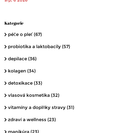
Kategorie
péče o pleť
(67)
probiotika a laktobacily
(57)
depilace
(36)
kolagen
(34)
detoxikace
(33)
vlasová kosmetika
(32)
vitamíny a doplňky stravy
(31)
zdraví a wellness
(23)
manikúra
(23)