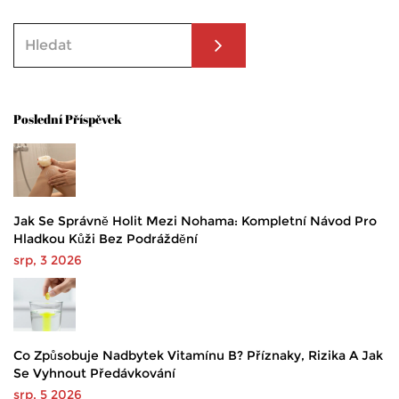
Poslední Příspěvek
Jak Se Správně Holit Mezi Nohama: Kompletní Návod Pro
Hladkou Kůži Bez Podráždění
srp, 3 2026
Co Způsobuje Nadbytek Vitamínu B? Příznaky, Rizika A Jak
Se Vyhnout Předávkování
srp, 5 2026