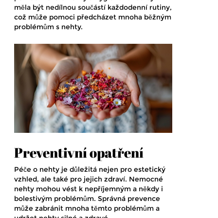
měla být nedílnou součástí každodenní rutiny,
což může pomoci předcházet mnoha běžným
problémům s nehty.
Preventivní opatření
Péče o nehty je důležitá nejen pro estetický
vzhled, ale také pro jejich zdraví. Nemocné
nehty mohou vést k nepříjemným a někdy i
bolestivým problémům. Správná prevence
může zabránit mnoha těmto problémům a
udržet nehty silné a zdravé.