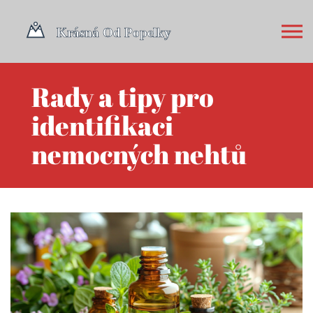
Rady a tipy pro
identifikaci
nemocných nehtů