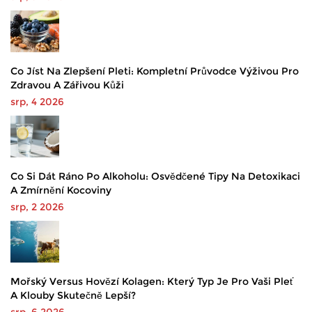
Co Jíst Na Zlepšení Pleti: Kompletní Průvodce Výživou Pro
Zdravou A Zářivou Kůži
srp, 4 2026
Co Si Dát Ráno Po Alkoholu: Osvědčené Tipy Na Detoxikaci
A Zmírnění Kocoviny
srp, 2 2026
Mořský Versus Hovězí Kolagen: Který Typ Je Pro Vaši Pleť
A Klouby Skutečně Lepší?
srp, 6 2026